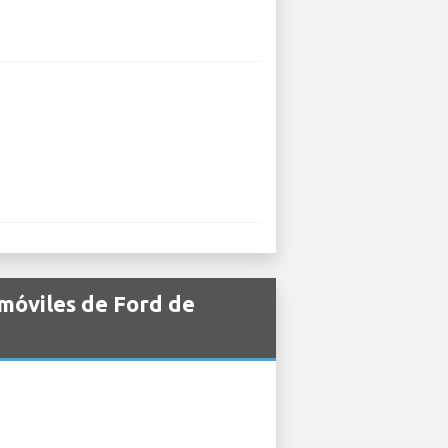
omóviles de Ford de