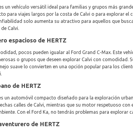
 es un vehículo versátil ideal para familias y grupos más grand
 para viajes largos por la costa de Calvi o para explorar el c
fiabilidad solo aumenta su atractivo para aquellos que busca
 de Calvi.
jero espacioso de HERTZ
odidad, pocos pueden igualar al Ford Grand C-Max. Este vehíc
umerosas o grupos que deseen explorar Calvi con comodidad. S
ejo suave lo convierten en una opción popular para los cliente
.
rbano de HERTZ
 es un automóvil compacto diseñado para la exploración urb
rechas calles de Calvi, mientras que su motor respetuoso con 
biente. Con el Ford Ka, no tendrás problemas para explorar ca
 aventurero de HERTZ