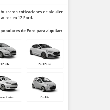
 buscaron cotizaciones de alquiler
 autos en 12 Ford.
populares de Ford para alquilar:
rd Fiesta
Ford Focus
Grand C-Max
Ford Ka