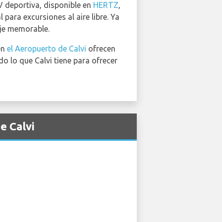
V deportiva, disponible en
HERTZ
,
para excursiones al aire libre. Ya
aje memorable.
en
el Aeropuerto de Calvi
ofrecen
o lo que Calvi tiene para ofrecer
e Calvi