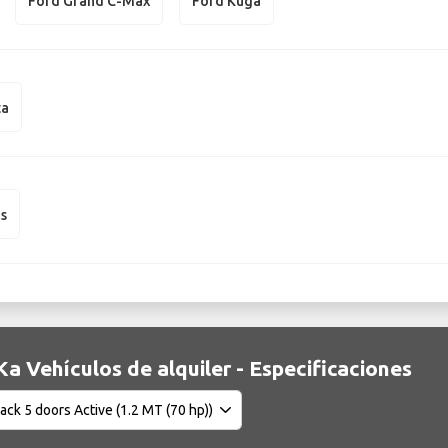
Ford Grand C-Max
Ford Kuga
ta
us
Ka Vehículos de alquiler - Especificaciones