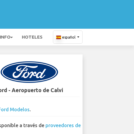
 INFO
HOTELES
español
ord - Aeropuerto de Calvi
Ford Modelos
.
sponible a través de
proveedores de