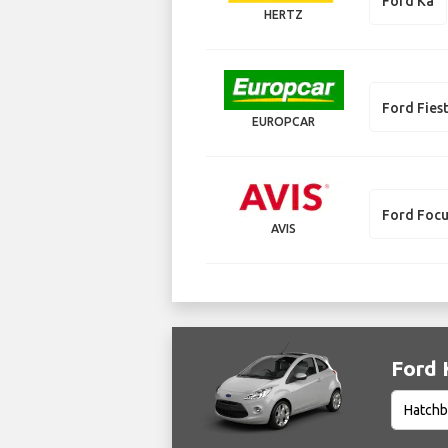
Ford Ka
HERTZ
Ford Fies
EUROPCAR
Ford Foc
AVIS
Ford 