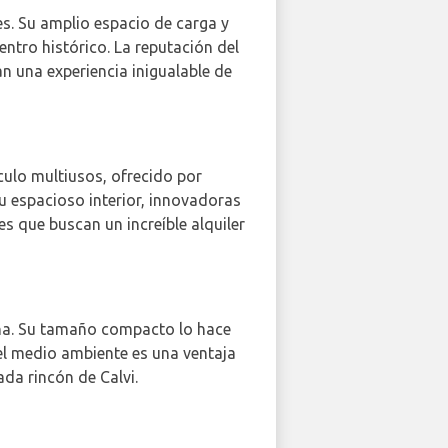
es. Su amplio espacio de carga y
entro histórico. La reputación del
n una experiencia inigualable de
ulo multiusos, ofrecido por
u espacioso interior, innovadoras
s que buscan un increíble alquiler
ana. Su tamaño compacto lo hace
el medio ambiente es una ventaja
da rincón de Calvi.