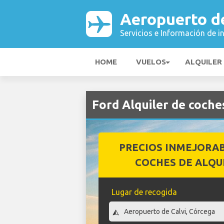
Aeropuerto de
Servicios e Información de i
HOME
VUELOS
ALQUILER
Ford Alquiler de coche
PRECIOS INMEJORA
COCHES DE ALQU
Lugar de recogida