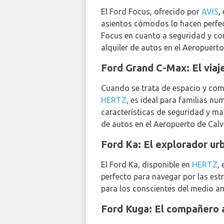
El Ford Focus, ofrecido por
AVIS
,
asientos cómodos lo hacen perfecto
Focus en cuanto a seguridad y con
alquiler de autos en el Aeropuerto
Ford Grand C-Max: El via
Cuando se trata de espacio y com
HERTZ
, es ideal para familias n
características de seguridad y man
de autos en el Aeropuerto de Calvi
Ford Ka: El explorador u
El Ford Ka, disponible en
HERTZ
,
perfecto para navegar por las est
para los conscientes del medio am
Ford Kuga: El compañero