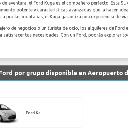
 de aventura, el Ford Kuga es el compañero perfecto. Esta SU
miento potente y características avanzadas que la hacen ideal 
esía por las montañas, el Kuga garantiza una experiencia de vi
jero de negocios o un turista de ocio, los alquileres de Ford 
satisfacer tus necesidades. Con un Ford, podrás explorar tod
 Ford por grupo disponible en Aeropuerto d
Ford Ka