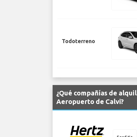
Todoterreno
¿Qué compañías de alquil
Aeropuerto de Calvi?