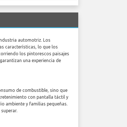
industria automotriz. Los
 características, lo que los
corriendo los pintorescos paisajes
i garantizan una experiencia de
 consumo de combustible, sino que
etenimiento con pantalla táctil y
dio ambiente y familias pequeñas.
 superar.