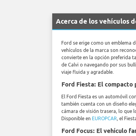
Acerca de los vehículos d
Ford se erige como un emblema de 
vehículos de la marca son recono
convierte en la opción preferida 
de Calvi o navegando por sus bulli
viaje fluida y agradable.
Ford Fiesta: El compact
El Ford Fiesta es un automóvil co
también cuenta con un diseño eleg
cámara de visión trasera, lo que 
Disponible en
EUROPCAR
, el Fie
Ford Focus: El vehículo fa