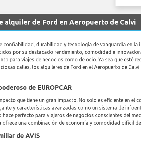
e alquiler de Ford en Aeropuerto de Calvi
confiabilidad, durabilidad y tecnología de vanguardia en la 
cidos por su destacado rendimiento, comodidad e innovadoras
tanto para viajes de negocios como de ocio. Ya sea que esté re
ciosas calles, los alquileres de Ford en el Aeropuerto de Calv
o poderoso de EUROPCAR
mpacto que tiene un gran impacto. No solo es eficiente en el
ante y características avanzadas como un sistema de infoentr
lo hace perfecto para viajeros de negocios conscientes del me
sta ofrece una combinación de economía y comodidad difícil de
miliar de AVIS