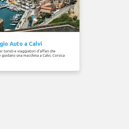
io Auto a Calvi
r turisti e viaggiatori d'affari che
e guidano una macchina a Calvi, Corsica