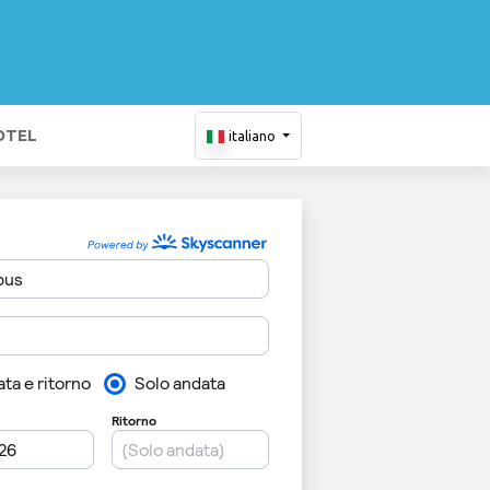
OTEL
italiano