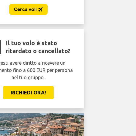
Il tuo volo è stato
ritardato o cancellato?
esti avere diritto a ricevere un
mento fino a 600 EUR per persona
nel tuo gruppo..
RICHIEDI ORA!