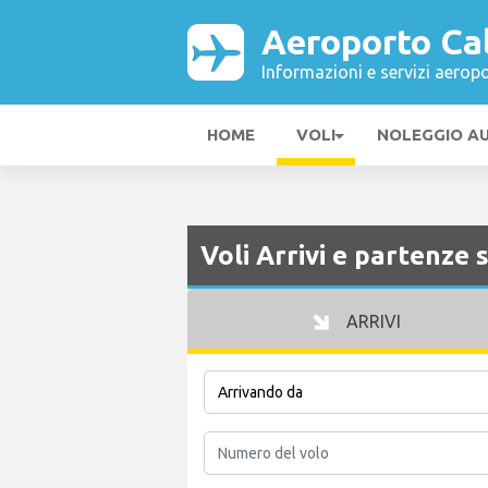
Aeroporto Ca
Informazioni e servizi aeropo
HOME
VOLI
NOLEGGIO A
Voli Arrivi e partenze
ARRIVI