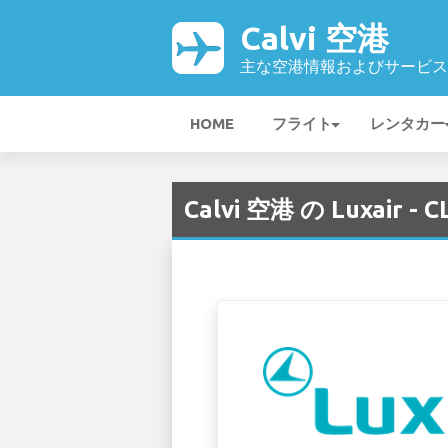
Calvi 空港
主な空港情報およびサービス
HOME
フライト
レンタカー
Calvi 空港 の Luxair - C