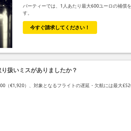
パーティーでは、1人あたり最大600ユーロの補償
す。
今すぐ請求してください！
取り扱いミスがありましたか？
00（€1,920）、対象となるフライトの遅延・欠航には最大£5