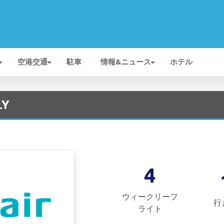
空港交通
駐車
情報&ニュース
ホテル
LY
4
ウィークリーフ
行
ライト