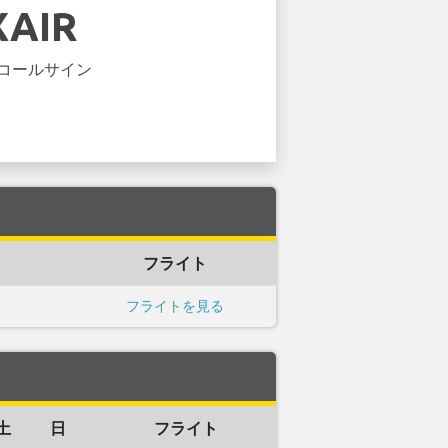
XAIR
コールサイン
ト
フライト
フライトを見る
土
日
フライト