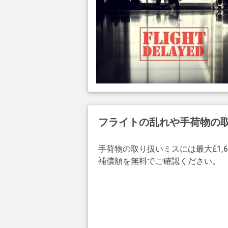
フライトの乱れや手荷物の
手荷物の取り扱いミスには最大£1,6
補償額を無料でご確認ください。