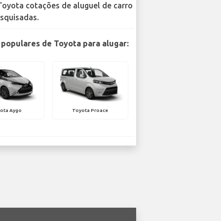
Toyota cotações de aluguel de carro
squisadas.
populares de Toyota para alugar:
ota Aygo
Toyota Proace