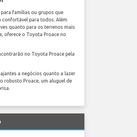
 para famílias ou grupos que
 confortável para todos. Além
ves quanto para os terrenos mais
e, oferece o Toyota Proace no
encontrarão no Toyota Proace pela
iajantes a negócios quanto a lazer
o robusto Proace, um aluguel de
risa.
o