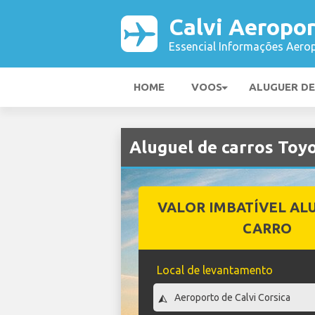
Calvi Aeropo
Essencial Informações Aerop
HOME
VOOS
ALUGUER D
Aluguel de carros Toy
VALOR IMBATÍVEL AL
CARRO
Local de levantamento