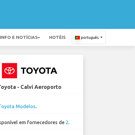
INFO E NOTÍCIAS
HOTÉIS
português
Toyota - Calvi Aeroporto
Toyota Modelos
.
sponível em fornecedores de
2
.