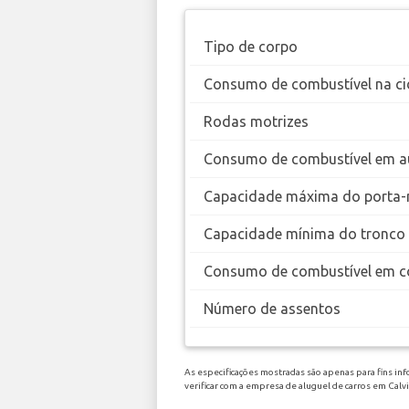
Tipo de corpo
Consumo de combustível na ci
Rodas motrizes
Consumo de combustível em a
Capacidade máxima do porta-
Capacidade mínima do tronco
Consumo de combustível em c
Número de assentos
As especificações mostradas são apenas para fins inf
verificar com a empresa de aluguel de carros em Calv