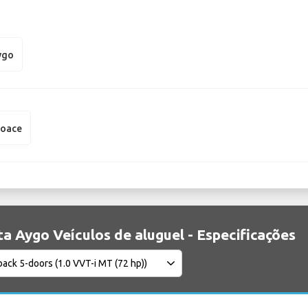
ygo
roace
a Aygo Veículos de aluguel - Especificações