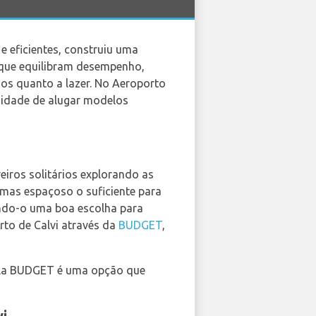
e eficientes, construiu uma
 que equilibram desempenho,
ios quanto a lazer. No Aeroporto
unidade de alugar modelos
eiros solitários explorando as
, mas espaçoso o suficiente para
ndo-o uma boa escolha para
rto de Calvi através da
BUDGET
,
 pela BUDGET é uma opção que
i