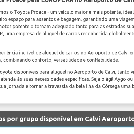
mos o Toyota Proace - um veículo maior e mais potente, ideal
muito espaço para assentos e bagagem, garantindo uma viagem
 motor potente o tornam adequado tanto para as estradas sua
R, uma empresa de aluguel de carros reconhecida globalment
riência incrível de aluguel de carros no Aeroporto de Calvi 
, combinando conforto, versatilidade e confiabilidade.
yota disponíveis para aluguel no Aeroporto de Calvi, tanto v
enda às suas necessidades específicas. Seja o ágil Aygo ou 
a jornada e tornar a travessia da bela ilha da Córsega uma b
os por grupo disponível em Calvi Aeroport