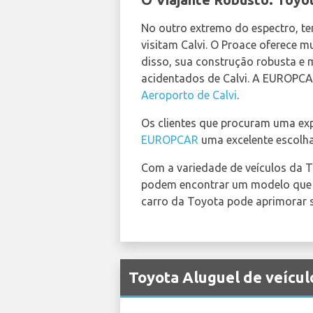
No outro extremo do espectro, te
visitam Calvi. O Proace oferece 
disso, sua construção robusta e
acidentados de Calvi. A EUROPCA
Aeroporto de Calvi
.
Os clientes que procuram uma expe
EUROPCAR
uma excelente escolha
Com a variedade de veículos da To
podem encontrar um modelo que at
carro da Toyota pode aprimorar su
Toyota Aluguel de veícul