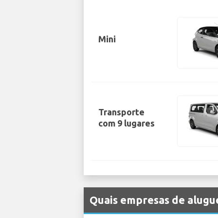
Mini
Transporte
com 9 lugares
Quais empresas de alugue