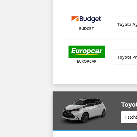
Toyota A
BUDGET
Toyota P
EUROPCAR
Toyot