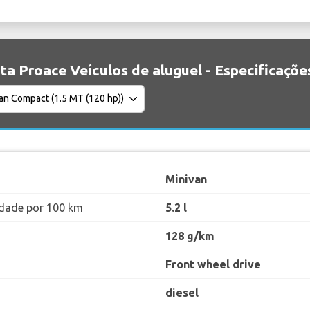
ta Proace Veículos de aluguel - Especificaçõe
Minivan
dade por 100 km
5.2 l
128 g/km
Front wheel drive
diesel