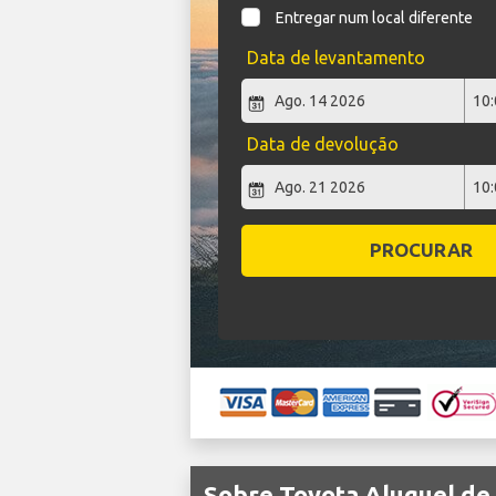
Entregar num local diferente
Data de levantamento
Data de devolução
PROCURAR
Sobre Toyota Aluguel de 