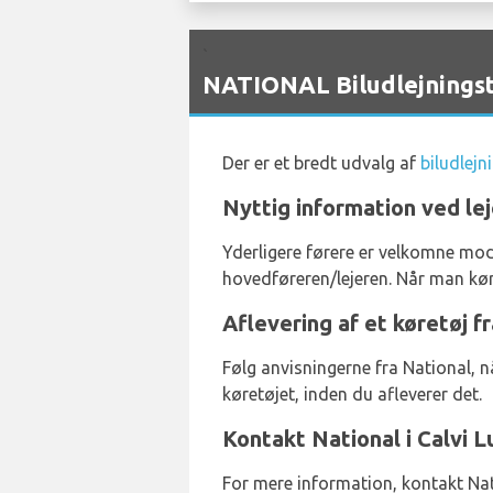
`
NATIONAL Biludlejningst
Der er et bredt udvalg af
biludlejn
Nyttig information ved lej
Yderligere førere er velkomne mod
hovedføreren/lejeren. Når man køre
Aflevering af et køretøj fr
Følg anvisningerne fra National, nå
køretøjet, inden du afleverer det.
Kontakt National i Calvi L
For mere information, kontakt Nat