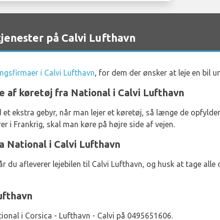
jenester på Calvi Lufthavn
ingsfirmaer i Calvi Lufthavn
, for dem der ønsker at leje en bil u
e af køretøj fra National i Calvi Lufthavn
 et ekstra gebyr, når man lejer et køretøj, så længe de opfyl
r i Frankrig, skal man køre på højre side af vejen.
a National i Calvi Lufthavn
r du afleverer lejebilen til Calvi Lufthavn, og husk at tage alle
ufthavn
ional i Corsica - Lufthavn - Calvi på 0495651606.