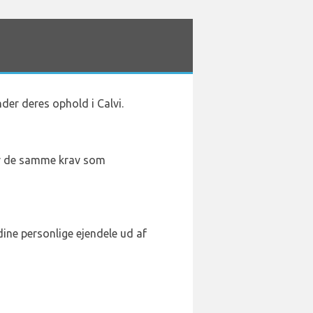
nder deres ophold i Calvi.
der de samme krav som
 dine personlige ejendele ud af