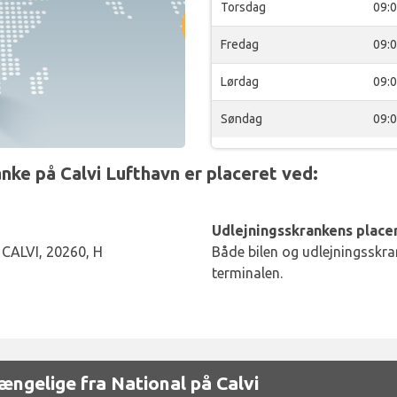
Torsdag
09:
Fredag
09:
Lørdag
09:
Søndag
09:
ke på Calvi Lufthavn er placeret ved:
Udlejningsskrankens placer
CALVI, 20260, H
Både bilen og udlejningsskran
terminalen.
gængelige fra National på Calvi