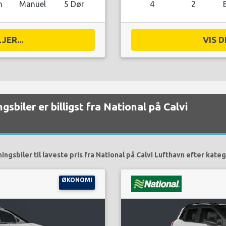
n
Manuel
5 Dør
4
2
JER...
VIS D
gsbiler er billigst fra National på Calvi
ingsbiler til laveste pris fra National på Calvi Lufthavn efter kateg
ØKONOMI