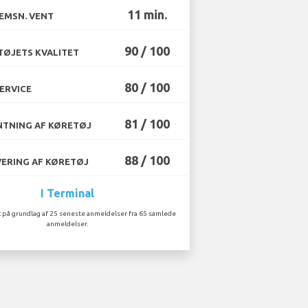
11 min.
EMSN. VENT
90 / 100
ØJETS KVALITET
80 / 100
ERVICE
81 / 100
TNING AF KØRETØJ
88 / 100
ERING AF KØRETØJ
I Terminal
 på grundlag af 25 seneste anmeldelser fra 65 samlede
anmeldelser.