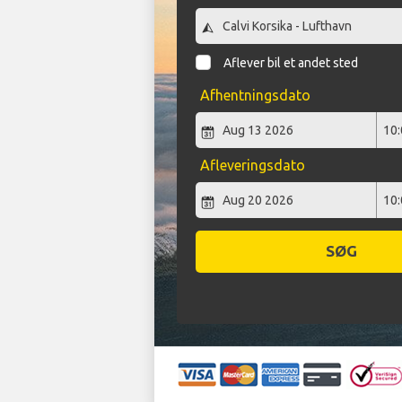
Aflever bil et andet sted
Afhentningsdato
Afleveringsdato
SØG