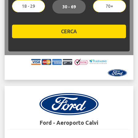
18 - 29
70+
30 - 69
CERCA
Ford - Aeroporto Calvi