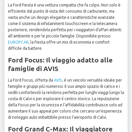
La Ford Fiesta è una vettura compatta che fa colpo. Non solo è
efficiente dal punto di vista del consumo di carburante, ma
vanta anche un design elegante e caratteristiche avanzate
come il sistema di infotainment touchscreen e la telecamera
posteriore, rendendola perfetta per i viaggiatori d'affari attenti
all'ambiente e per le piccole famiglie. Disponibile presso
EUROPCAR
, la Fiesta offre un mix di economia e comfort
difficile da battere.
Ford Focus: Il viaggio adatto alle
famiglie di AVIS
La Ford Focus, offerta da
AVIS
, è un veicolo versatile ideale per
famiglie e gruppi più numerosi. Il suo ampio spazio di carico e i
sedili confortevoli la rendono perfetta per lunghi viaggi lungo la
costa di Calvi o per esplorare il centro storico. La reputazione
della Focus per la sicurezza e l'affidabilità contribuisce solo ad
aumentare il suo appeal per coloro che cercano un'esperienza
di noleggio auto imbattibile presso l'aeroporto di Calvi.
Ford Grand C-Max: Il viaggiatore