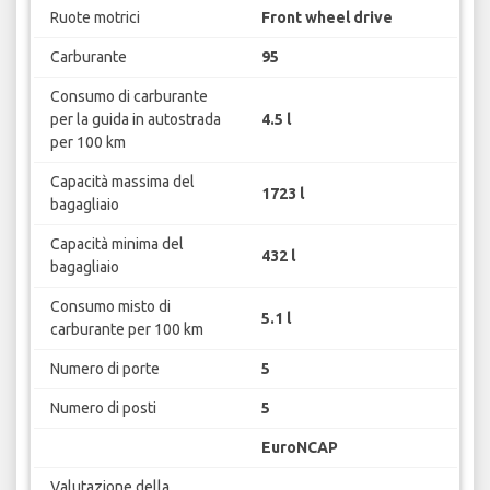
Ruote motrici
Front wheel drive
Carburante
95
Consumo di carburante
per la guida in autostrada
4.5 l
per 100 km
Capacità massima del
1723 l
bagagliaio
Capacità minima del
432 l
bagagliaio
Consumo misto di
5.1 l
carburante per 100 km
Numero di porte
5
Numero di posti
5
EuroNCAP
Valutazione della