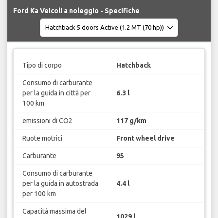
Ford Ka Veicoli a noleggio - Specifiche
Tipo di corpo
Hatchback
Consumo di carburante
per la guida in città per
6.3 l
100 km
emissioni di CO2
117 g/km
Ruote motrici
Front wheel drive
Carburante
95
Consumo di carburante
per la guida in autostrada
4.4 l
per 100 km
Capacità massima del
1029 l