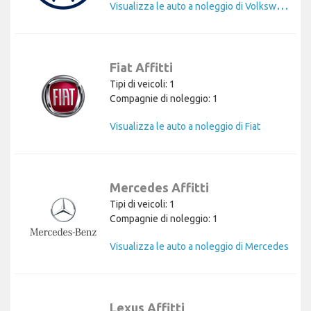
V
isualizza le auto a noleggio di Volkswagen
Fiat Affitti
Tipi di veicoli: 1
Compagnie di noleggio: 1
Visualizza le auto a noleggio di Fiat
Mercedes Affitti
Tipi di veicoli: 1
Compagnie di noleggio: 1
Visualizza le auto a noleggio di Mercedes
Lexus Affitti