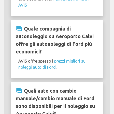
AVIS
question_answer
Quale compagnia di
autonoleggio su Aeroporto Calvi
offre gli autonoleggi di Ford più
economici?
AVIS offre spesso i
prezzi migliori sui
noleggi auto di Ford
.
question_answer
Quali auto con cambio
manuale/cambio manuale di Ford
sono disponibili per il noleggio su
Aeroporto Calvi?