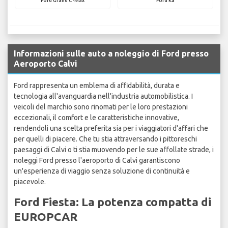
Ford Grand C-Max
Ford Ka
Informazioni sulle auto a noleggio di Ford presso
Aeroporto Calvi
Ford rappresenta un emblema di affidabilità, durata e
tecnologia all'avanguardia nell'industria automobilistica. I
veicoli del marchio sono rinomati per le loro prestazioni
eccezionali, il comfort e le caratteristiche innovative,
rendendoli una scelta preferita sia per i viaggiatori d'affari che
per quelli di piacere. Che tu stia attraversando i pittoreschi
paesaggi di Calvi o ti stia muovendo per le sue affollate strade, i
noleggi Ford presso l'aeroporto di Calvi garantiscono
un'esperienza di viaggio senza soluzione di continuità e
piacevole.
Ford Fiesta: La potenza compatta di
EUROPCAR