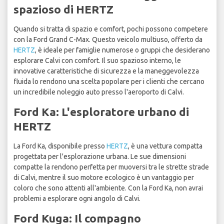
spazioso di HERTZ
Quando si tratta di spazio e comfort, pochi possono competere
con la Ford Grand C-Max. Questo veicolo multiuso, offerto da
HERTZ
, è ideale per famiglie numerose o gruppi che desiderano
esplorare Calvi con comfort. Il suo spazioso interno, le
innovative caratteristiche di sicurezza e la maneggevolezza
fluida lo rendono una scelta popolare per i clienti che cercano
un incredibile noleggio auto presso l'aeroporto di Calvi.
Ford Ka: L'esploratore urbano di
HERTZ
La Ford Ka, disponibile presso
HERTZ
, è una vettura compatta
progettata per l'esplorazione urbana. Le sue dimensioni
compatte la rendono perfetta per muoversi tra le strette strade
di Calvi, mentre il suo motore ecologico è un vantaggio per
coloro che sono attenti all'ambiente. Con la Ford Ka, non avrai
problemi a esplorare ogni angolo di Calvi.
Ford Kuga: Il compagno