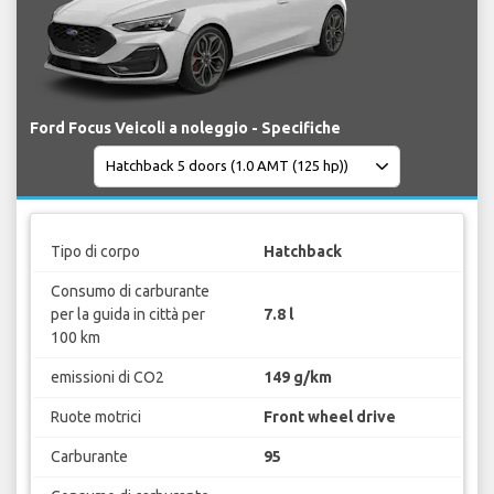
Ford Focus Veicoli a noleggio - Specifiche
Tipo di corpo
Hatchback
Consumo di carburante
per la guida in città per
7.8 l
100 km
emissioni di CO2
149 g/km
Ruote motrici
Front wheel drive
Carburante
95