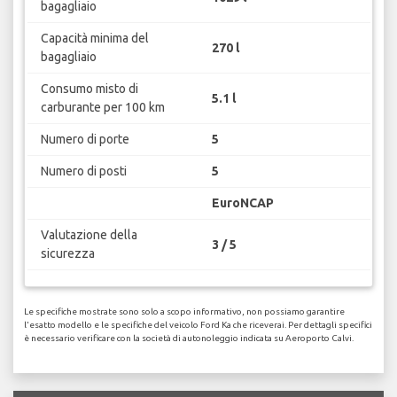
bagagliaio
Capacità minima del
270 l
bagagliaio
Consumo misto di
5.1 l
carburante per 100 km
Numero di porte
5
Numero di posti
5
EuroNCAP
Valutazione della
3 / 5
sicurezza
Le specifiche mostrate sono solo a scopo informativo, non possiamo garantire
l'esatto modello e le specifiche del veicolo Ford Ka che riceverai. Per dettagli specifici
è necessario verificare con la società di autonoleggio indicata su Aeroporto Calvi.