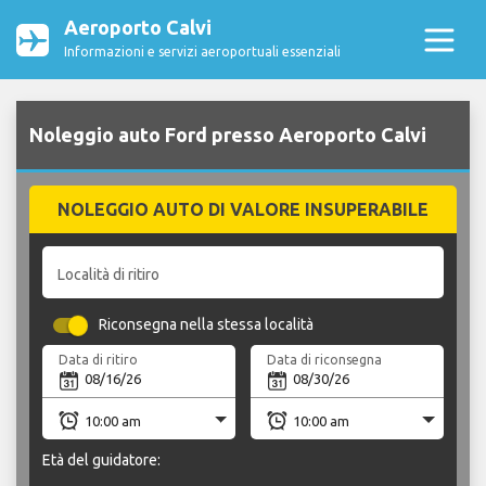
Aeroporto Calvi
Informazioni e servizi aeroportuali essenziali
Noleggio auto Ford presso Aeroporto Calvi
NOLEGGIO AUTO DI VALORE INSUPERABILE
Località di ritiro
Riconsegna nella stessa località
Data di ritiro
Data di riconsegna
Età del guidatore: