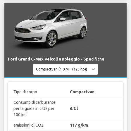
Ford Grand C-Max Veicoli a noleggio - Specifiche
Tipo di corpo
Compactvan
Consumo di carburante
per la guida in città per
6.2 l
100 km
emissioni di CO2
117 g/km