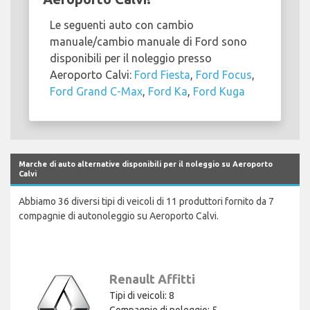
Le seguenti auto con cambio
manuale/cambio manuale di Ford sono
disponibili per il noleggio presso
Aeroporto Calvi:
Ford Fiesta
,
Ford Focus
,
Ford Grand C-Max
,
Ford Ka
,
Ford Kuga
Marche di auto alternative disponibili per il noleggio su Aeroporto
Calvi
Abbiamo 36 diversi tipi di veicoli di 11 produttori fornito da 7
compagnie di autonoleggio su Aeroporto Calvi.
Renault Affitti
Tipi di veicoli: 8
Compagnie di noleggio: 5