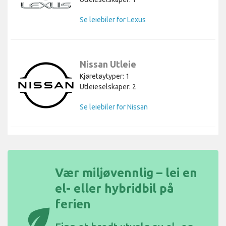
Se leiebiler for Lexus
Nissan Utleie
Kjøretøytyper: 1
Utleieselskaper: 2
Se leiebiler for Nissan
Vær miljøvennlig – lei en
el- eller hybridbil på
ferien
eco