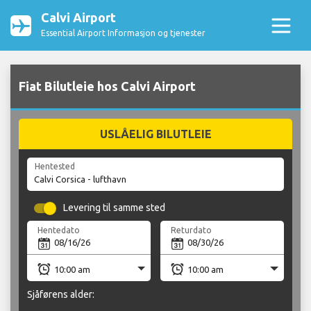
Calvi Airport
Essential Airport Informasjon og tjenester
Fiat Bilutleie hos Calvi Airport
USLÅELIG BILUTLEIE
Hentested
Levering til samme sted
Hentedato
Returdato
Sjåførens alder: