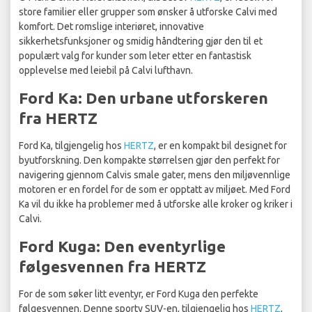
store familier eller grupper som ønsker å utforske Calvi med
komfort. Det romslige interiøret, innovative
sikkerhetsfunksjoner og smidig håndtering gjør den til et
populært valg for kunder som leter etter en fantastisk
opplevelse med leiebil på Calvi lufthavn.
Ford Ka: Den urbane utforskeren
fra HERTZ
Ford Ka, tilgjengelig hos
HERTZ
, er en kompakt bil designet for
byutforskning. Den kompakte størrelsen gjør den perfekt for
navigering gjennom Calvis smale gater, mens den miljøvennlige
motoren er en fordel for de som er opptatt av miljøet. Med Ford
Ka vil du ikke ha problemer med å utforske alle kroker og kriker i
Calvi.
Ford Kuga: Den eventyrlige
følgesvennen fra HERTZ
For de som søker litt eventyr, er Ford Kuga den perfekte
følgesvennen. Denne sporty SUV-en, tilgjengelig hos
HERTZ
,