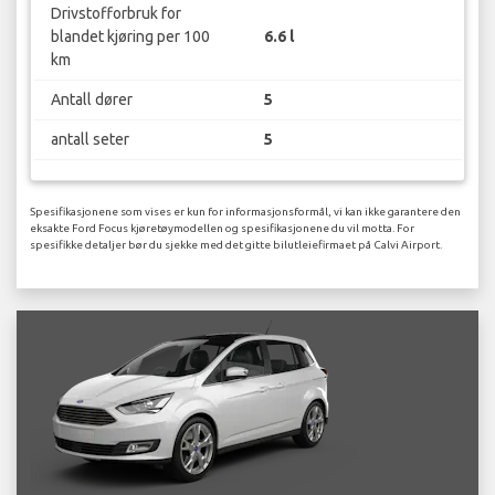
Drivstofforbruk for
blandet kjøring per 100
6.6 l
km
Antall dører
5
antall seter
5
Spesifikasjonene som vises er kun for informasjonsformål, vi kan ikke garantere den
eksakte Ford Focus kjøretøymodellen og spesifikasjonene du vil motta. For
spesifikke detaljer bør du sjekke med det gitte bilutleiefirmaet på Calvi Airport.