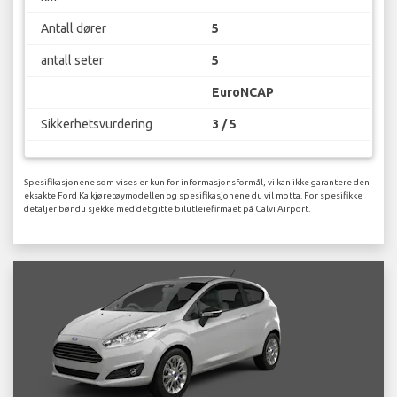
Antall dører
5
antall seter
5
EuroNCAP
Sikkerhetsvurdering
3 / 5
Spesifikasjonene som vises er kun for informasjonsformål, vi kan ikke garantere den
eksakte Ford Ka kjøretøymodellen og spesifikasjonene du vil motta. For spesifikke
detaljer bør du sjekke med det gitte bilutleiefirmaet på Calvi Airport.