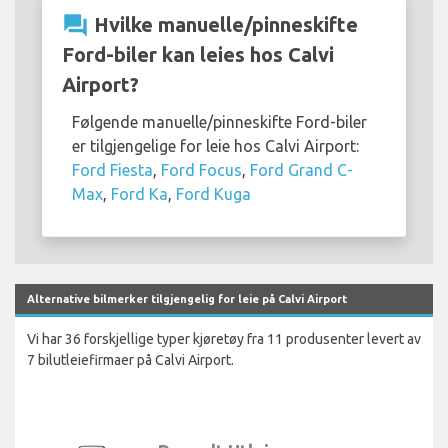
question_answer
Hvilke manuelle/pinneskifte
Ford-biler kan leies hos Calvi
Airport?
Følgende manuelle/pinneskifte Ford-biler
er tilgjengelige for leie hos Calvi Airport:
Ford Fiesta
,
Ford Focus
,
Ford Grand C-
Max
,
Ford Ka
,
Ford Kuga
Alternative bilmerker tilgjengelig for leie på Calvi Airport
Vi har 36 forskjellige typer kjøretøy fra 11 produsenter levert av
7 bilutleiefirmaer på Calvi Airport.