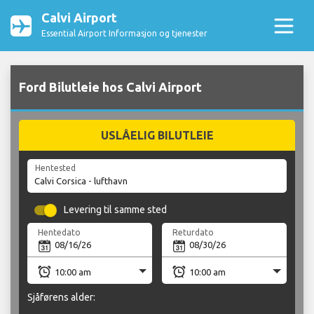
Calvi Airport
Essential Airport Informasjon og tjenester
Ford Bilutleie hos Calvi Airport
USLÅELIG BILUTLEIE
Hentested
Levering til samme sted
Hentedato
Returdato
Sjåførens alder: