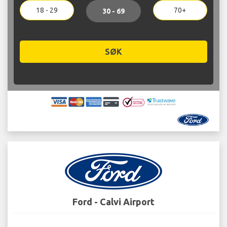
18 - 29
70+
30 - 69
SØK
Ford - Calvi Airport