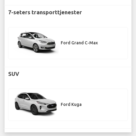
7-seters transporttjenester
Ford Grand C-Max
SUV
Ford Kuga