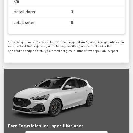
km
Antall dører
3
antall seter
5
Spesifikasjonene som vises er kun for informasjonsformål, vi kan ikke garantere den
eksakte Ford Fiesta kjøretøymodellen og spesifikasjonene du vil motta. For
spesifikke detaljer bør du sjekke med det gitte bilutleiefirmaet på Calvi Airport.
Ford Focus leiebiler – spesifikasjoner