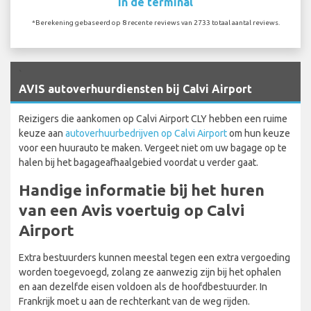
In de terminal
*Berekening gebaseerd op 8 recente reviews van 2733 totaal aantal reviews.
`
AVIS autoverhuurdiensten bij Calvi Airport
Reizigers die aankomen op Calvi Airport CLY hebben een ruime
keuze aan
autoverhuurbedrijven op Calvi Airport
om hun keuze
voor een huurauto te maken. Vergeet niet om uw bagage op te
halen bij het bagageafhaalgebied voordat u verder gaat.
Handige informatie bij het huren
van een Avis voertuig op Calvi
Airport
Extra bestuurders kunnen meestal tegen een extra vergoeding
worden toegevoegd, zolang ze aanwezig zijn bij het ophalen
en aan dezelfde eisen voldoen als de hoofdbestuurder. In
Frankrijk moet u aan de rechterkant van de weg rijden.