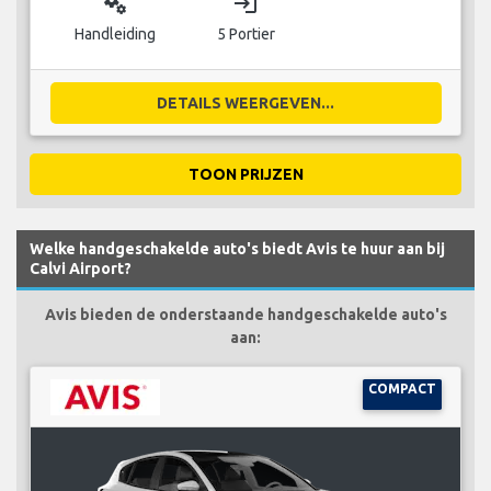
miscellaneous_services
login
Handleiding
5 Portier
DETAILS WEERGEVEN...
TOON PRIJZEN
Welke handgeschakelde auto's biedt Avis te huur aan bij
Calvi Airport?
Avis bieden de onderstaande handgeschakelde auto's
aan:
COMPACT