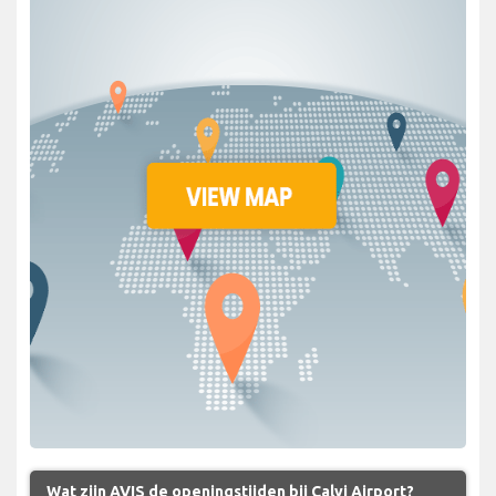
Wat zijn AVIS de openingstijden bij Calvi Airport?