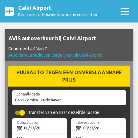
Calvi Airport
Essentiële Luchthaven Informatie en diensten
AVIS autoverhuur bij Calvi Airport
Genoteerd #4 Van 7
Autoverhuurbedrijven vergelijken bij Calvi Airport
HUURAUTO TEGEN EEN ONVERSLAANBARE
PRIJS
Ophaallocatie
Transfer van en naar dezelfde locatie
Ophaaldatum
Inleverdatum