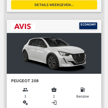
DETAILS WEERGEVEN...
ECONOMY
PEUGEOT 208
group
business_center
local_gas_station
5
2
Benzine
miscellaneous_services
login