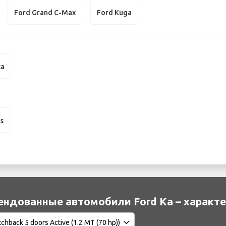
Ford Grand C-Max
Ford Kuga
ta
us
ендованные автомобили Ford Ka – характ