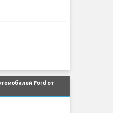
втомобилей Ford от