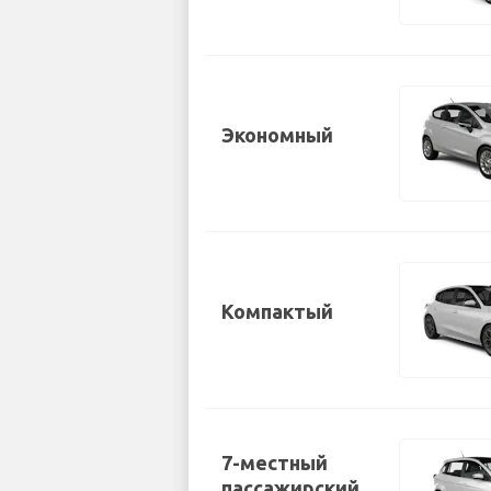
Экономный
Компактый
7-местный
пассажирский