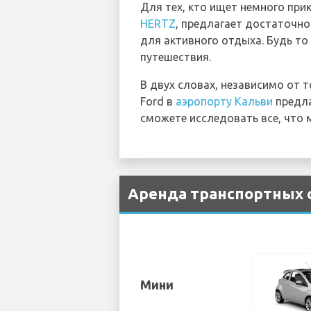
Для тех, кто ищет немного при
HERTZ
, предлагает достаточн
для активного отдыха. Будь то
путешествия.
В двух словах, независимо от 
Ford в
аэропорту Кальви
предла
сможете исследовать все, что 
Аренда транспортных с
Мини