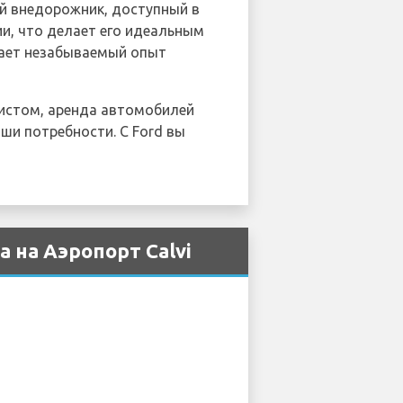
ый внедорожник, доступный в
и, что делает его идеальным
ивает незабываемый опыт
ристом, аренда автомобилей
ши потребности. С Ford вы
 на Аэропорт Calvi