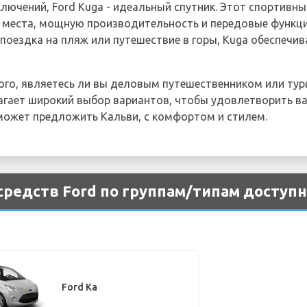
ключений, Ford Kuga - идеальный спутник. Этот спортивн
о места, мощную производительность и передовые функци
 поездка на пляж или путешествие в горы, Kuga обеспеч
того, являетесь ли вы деловым путешественником или ту
гает широкий выбор вариантов, чтобы удовлетворить ва
может предложить Кальви, с комфортом и стилем.
редств Ford по группам/типам доступна
Ford Ka