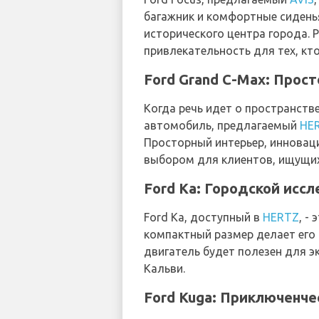
багажник и комфортные сидень
исторического центра города. 
привлекательность для тех, к
Ford Grand C-Max: Прос
Когда речь идет о пространств
автомобиль, предлагаемый
HE
Просторный интерьер, инновац
выбором для клиентов, ищущих
Ford Ka: Городской исс
Ford Ka, доступный в
HERTZ
, -
компактный размер делает его
двигатель будет полезен для э
Кальви.
Ford Kuga: Приключенче