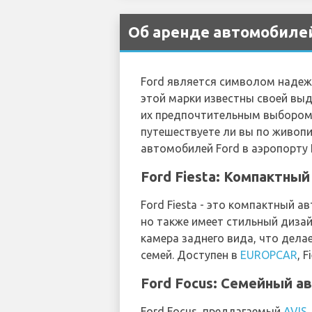
Об аренде автомобилей 
Ford является символом надеж
этой марки известны своей в
их предпочтительным выбором 
путешествуете ли вы по живоп
автомобилей Ford в аэропорту 
Ford Fiesta: Компактны
Ford Fiesta - это компактный 
но также имеет стильный дизай
камера заднего вида, что дела
семей. Доступен в
EUROPCAR
, 
Ford Focus: Семейный а
Ford Focus, предлагаемый
AVIS