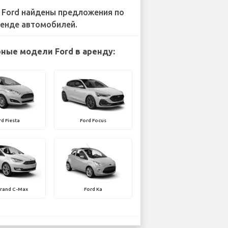
 Ford найдены предложения по
енде автомобилей.
ные модели Ford в аренду:
rd Fiesta
Ford Focus
Grand C-Max
Ford Ka