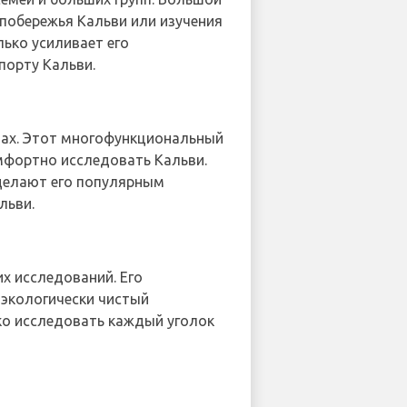
побережья Кальви или изучения
лько усиливает его
порту Кальви.
-Max. Этот многофункциональный
мфортно исследовать Кальви.
делают его популярным
льви.
х исследований. Его
 экологически чистый
гко исследовать каждый уголок