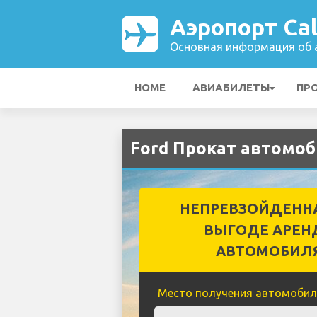
Аэропорт Cal
Основная информация об а
HOME
АВИАБИЛЕТЫ
ПР
Ford Прокат автомоб
НЕПРЕВЗОЙДЕНН
ВЫГОДЕ АРЕН
АВТОМОБИЛ
Место получения автомобил