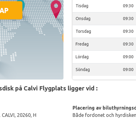
Tisdag
09:30
Onsdag
09:30
Torsdag
09:30
Fredag
09:30
Lördag
09:00
Söndag
09:00
isk på Calvi Flygplats ligger vid :
Placering av biluthyrningsd
 CALVI, 20260, H
Både fordonet och hyrdisken 