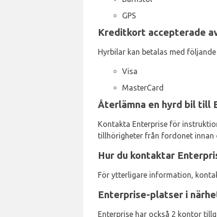
GPS
Kreditkort accepterade av
Hyrbilar kan betalas med följande 
Visa
MasterCard
Återlämna en hyrd bil till 
Kontakta Enterprise för instruktion
tillhörigheter från fordonet innan
Hur du kontaktar Enterpris
För ytterligare information, kont
Enterprise-platser i närh
Enterprise har också 2 kontor till