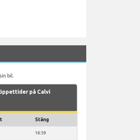
in bil.
öppettider på Calvi
t
Stäng
16:59