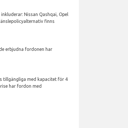
om inkluderar: Nissan Qashqai, Opel
änslepolicyalternativ finns
v de erbjudna fordonen har
 tillgängliga med kapacitet för 4
prise har fordon med