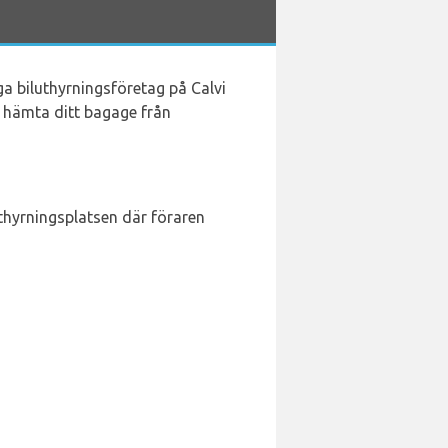
nga biluthyrningsföretag på Calvi
att hämta ditt bagage från
 uthyrningsplatsen där föraren