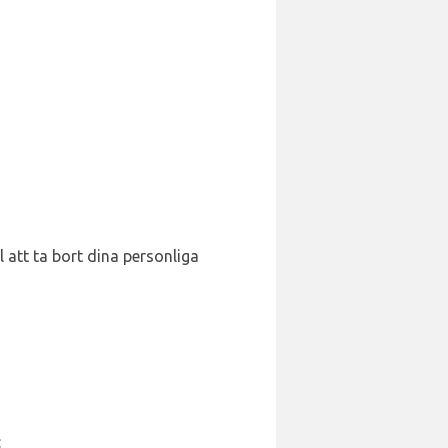
l att ta bort dina personliga
: