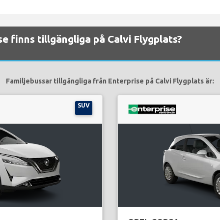
se finns tillgängliga på Calvi Flygplats?
Familjebussar tillgängliga från Enterprise på Calvi Flygplats är:
SUV