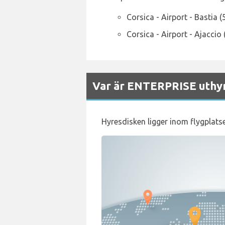
Corsica - Airport - Bastia (
Corsica - Airport - Ajaccio
Var är ENTERPRISE uthyrn
Hyresdisken ligger inom flygplatse