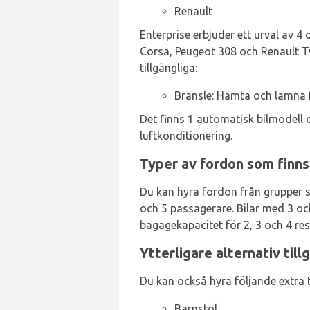
Renault
Enterprise erbjuder ett urval av 4 
Corsa, Peugeot 308 och Renault Tw
tillgängliga:
Bränsle: Hämta och lämna f
Det finns 1 automatisk bilmodell 
luftkonditionering.
Typer av fordon som finns 
Du kan hyra fordon från grupper s
och 5 passagerare. Bilar med 3 oc
bagagekapacitet för 2, 3 och 4 re
Ytterligare alternativ till
Du kan också hyra följande extra ti
Barnstol