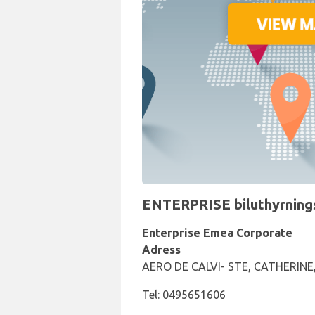
ENTERPRISE biluthyrningsd
Enterprise Emea Corporate
Adress
AERO DE CALVI- STE, CATHERINE,
Tel: 0495651606