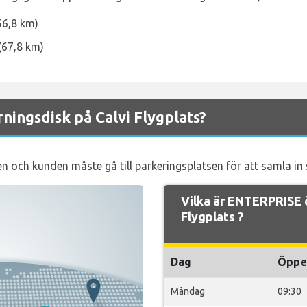
56,8 km)
 (67,8 km)
ingsdisk på Calvi Flygplats?
n och kunden måste gå till parkeringsplatsen för att samla in s
Vilka är ENTERPRISE 
Flygplats ?
Dag
Öppe
Måndag
09:30