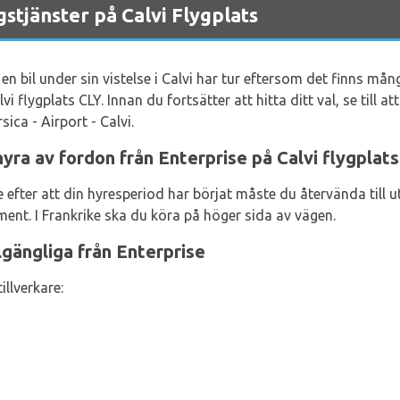
tjänster på Calvi Flygplats
en bil under sin vistelse i Calvi har tur eftersom det finns må
lvi flygplats CLY. Innan du fortsätter att hitta ditt val, se till 
ca - Airport - Calvi.
yra av fordon från Enterprise på Calvi flygplats
re efter att din hyresperiod har börjat måste du återvända till
nt. I Frankrike ska du köra på höger sida av vägen.
llgängliga från Enterprise
illverkare: