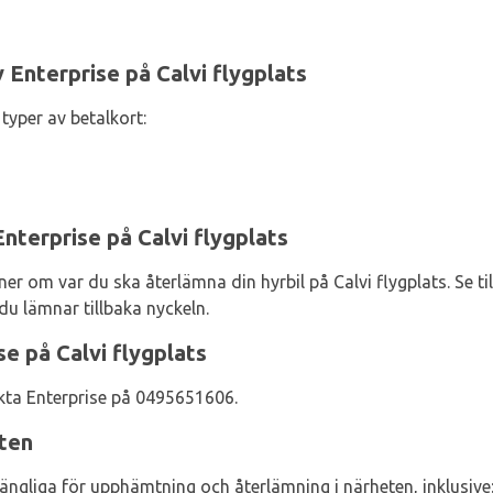
 Enterprise på Calvi flygplats
typer av betalkort:
Enterprise på Calvi flygplats
er om var du ska återlämna din hyrbil på Calvi flygplats. Se til
 du lämnar tillbaka nyckeln.
e på Calvi flygplats
akta Enterprise på 0495651606.
eten
gängliga för upphämtning och återlämning i närheten, inklusive