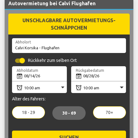
Autovermietung bei Calvi Flughafen
UNSCHLAGBARE AUTOVERMIETUNGS-
SCHNÄPPCHEN
Abholort
Rückkehr zum selben Ort
Abholdatum
Rückgabedatum
Alter des Fahrers:
18 - 29
70+
30 - 69
SUCHEN