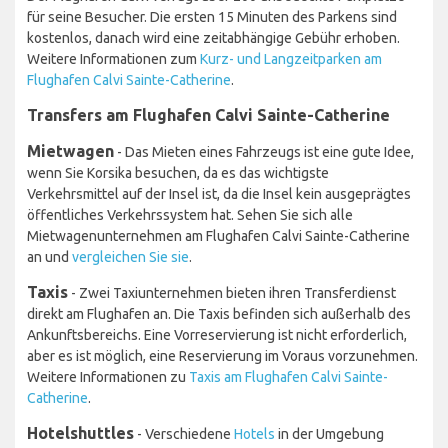
für seine Besucher. Die ersten 15 Minuten des Parkens sind
kostenlos, danach wird eine zeitabhängige Gebühr erhoben.
Weitere Informationen zum
Kurz- und Langzeitparken am
Flughafen Calvi Sainte-Catherine
.
Transfers am Flughafen Calvi Sainte-Catherine
Mietwagen
- Das Mieten eines Fahrzeugs ist eine gute Idee,
wenn Sie Korsika besuchen, da es das wichtigste
Verkehrsmittel auf der Insel ist, da die Insel kein ausgeprägtes
öffentliches Verkehrssystem hat. Sehen Sie sich alle
Mietwagenunternehmen am Flughafen Calvi Sainte-Catherine
an und
vergleichen Sie sie
.
Taxis
- Zwei Taxiunternehmen bieten ihren Transferdienst
direkt am Flughafen an. Die Taxis befinden sich außerhalb des
Ankunftsbereichs. Eine Vorreservierung ist nicht erforderlich,
aber es ist möglich, eine Reservierung im Voraus vorzunehmen.
Weitere Informationen zu
Taxis am Flughafen Calvi Sainte-
Catherine
.
Hotelshuttles
- Verschiedene
Hotels
in der Umgebung