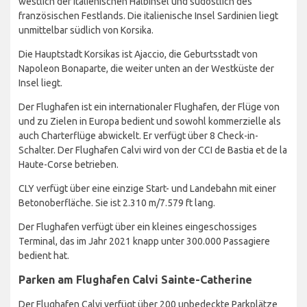
westlich der italienischen Halbinsel und südöstlich des
französischen Festlands. Die italienische Insel Sardinien liegt
unmittelbar südlich von Korsika.
Die Hauptstadt Korsikas ist Ajaccio, die Geburtsstadt von
Napoleon Bonaparte, die weiter unten an der Westküste der
Insel liegt.
Der Flughafen ist ein internationaler Flughafen, der Flüge von
und zu Zielen in Europa bedient und sowohl kommerzielle als
auch Charterflüge abwickelt. Er verfügt über 8 Check-in-
Schalter. Der Flughafen Calvi wird von der CCI de Bastia et de la
Haute-Corse betrieben.
CLY verfügt über eine einzige Start- und Landebahn mit einer
Betonoberfläche. Sie ist 2.310 m/7.579 ft lang.
Der Flughafen verfügt über ein kleines eingeschossiges
Terminal, das im Jahr 2021 knapp unter 300.000 Passagiere
bedient hat.
Parken am Flughafen Calvi Sainte-Catherine
Der Flughafen Calvi verfügt über 200 unbedeckte Parkplätze