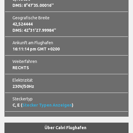
DMS: 8°47'35.00016''
Geografische Breite
42,524444
DMS: 42°31'27.99984''
Ankunft am Flughafen
16:11:15 pm GMT +0200
Weiterfahren
RECHTS
Elektrizität
230V/50Hz
Steckertyp
C, E (
Stecker Typen Anzeigen
)
Über Calvi Flughafen