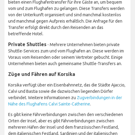
bieten einen Flughafentransfer für ihre Gäste an, um bequem
vom und zum Flughafen zu gelangen. Diese Transfers werden
von der Unterkunft organisiert und sind manchmal kostenlos
und manchmal gegen Aufpreis erhältlich. Die Anfrage für den
Transfer erfolgt direkt durch den Reisenden an das
betreffende Hotel.
Private Shuttles
- Mehrere Unternehmen bieten private
Shuttle-Services zum und vom Flughafen an. Diese werden im
Voraus vom Reisenden oder seinem Vertreter gebucht. Einige
Unternehmen bieten auch gemeinsame Shuttle-Transfers an.
Züge und Fähren auf Korsika
Korsika verfügt über ein Eisenbahnnetz, das die Städte Ajaccio,
Calvi und Bastia sowie die dazwischen liegenden Dörfer
verbindet. Weitere Informationen zu
Zugverbindungen in der
Nähe des Flughafens Calvi Sainte-Catherine
.
Es gibt keine Fährverbindungen zwischen den verschiedenen
Orten der Insel, aber es gibt Fährverbindungen zwischen
mehreren Häfen der Insel und dem französischen Festland,
dem italienischen Festland, Sardinien und der italienischen