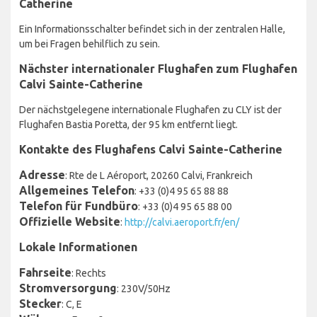
Catherine
Ein Informationsschalter befindet sich in der zentralen Halle,
um bei Fragen behilflich zu sein.
Nächster internationaler Flughafen zum Flughafen
Calvi Sainte-Catherine
Der nächstgelegene internationale Flughafen zu CLY ist der
Flughafen Bastia Poretta, der 95 km entfernt liegt.
Kontakte des Flughafens Calvi Sainte-Catherine
Adresse
: Rte de L Aéroport, 20260 Calvi, Frankreich
Allgemeines Telefon
: +33 (0)4 95 65 88 88
Telefon für Fundbüro
: +33 (0)4 95 65 88 00
Offizielle Website
:
http://calvi.aeroport.fr/en/
Lokale Informationen
Fahrseite
: Rechts
Stromversorgung
: 230V/50Hz
Stecker
: C, E