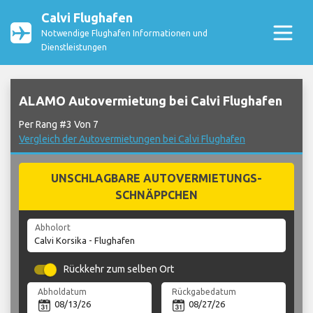
Calvi Flughafen
Notwendige Flughafen Informationen und
Dienstleistungen
ALAMO Autovermietung bei Calvi Flughafen
Per Rang #3 Von 7
Vergleich der Autovermietungen bei Calvi Flughafen
UNSCHLAGBARE AUTOVERMIETUNGS-
SCHNÄPPCHEN
Abholort
Rückkehr zum selben Ort
Abholdatum
Rückgabedatum