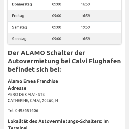
Donnerstag
09:00
16:59
Freitag
09:00
16:59
Samstag
09:00
19:59
Sonntag
09:00
16:59
Der ALAMO Schalter der
Autovermietung bei Calvi Flughafen
befindet sich bei:
Alamo Emea Franchise
Adresse
AERO DE CALVI- STE
CATHERINE, CALVI, 20260, H
Tel: 0495651606
Lokalität des Autovermietungs-Schalters: Im
Terminal