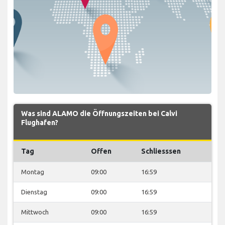
Was sind ALAMO die Öffnungszeiten bei Calvi
Flughafen?
Tag
Offen
Schliesssen
Montag
09:00
16:59
Dienstag
09:00
16:59
Mittwoch
09:00
16:59