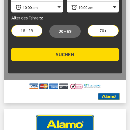
Alter des Fahrers:
18 - 29
70+
30 - 69
SUCHEN