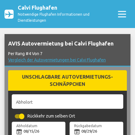
Calvi Flughafen
Notwendige Flughafen Informationen und
Dienstleistungen
AVIS Autovermietung bei Calvi Flughafen
Per Rang #4 Von 7
Vergleich der Autovermietungen bei Calvi Flughafen
UNSCHLAGBARE AUTOVERMIETUNGS-
SCHNÄPPCHEN
Abholort
Rückkehr zum selben Ort
Abholdatum
Rückgabedatum