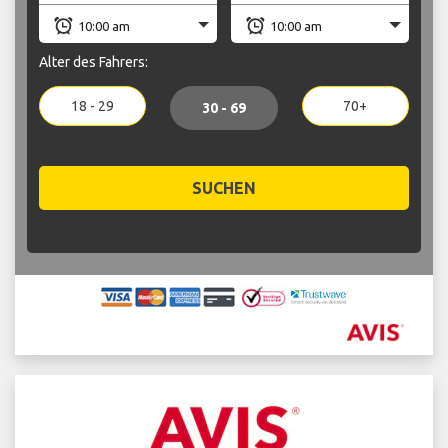
Alter des Fahrers:
18 - 29
70+
30 - 69
SUCHEN