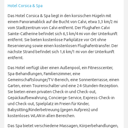
Hotel Corsica & Spa
Das Hotel Corsica & Spa liegt in den korsischen Hügeln mit
einem Panoramablick auf die Bucht von Calvi, etwa 3,3 km/2 mi
vom Stadtzentrum von Calvi entfernt. Der Flughafen Calvi
Sainte-Catherine befindet sich 6,5 km/4 mi von der Unterkunft
entfernt. Sie bieten kostenlose Parkplätze vor Ort ohne
Reservierung sowie einen kostenlosen Flughafentransfer. Der
nächste Strand befindet sich 1,6 km/1 mi von der Unterkunft
entfernt.
Das Hotel verfügt über einen Außenpool, ein Fitnesscenter,
Spa-Behandlungen, Familienzimmer, eine
Gemeinschaftslounge/TV-Bereich, eine Sonnenterrasse, einen
Garten, einen Tourenschalter und eine 24-Stunden-Rezeption.
Sie bieten einen privaten Check-in und Check-out,
Gepäckaufbewahrung, Concierge-Service, Express-Check-in
und Check-out, Spielplatz im Freien für Kinder,
Babysitting/Kinderbetreuung (gegen Aufpreis) und
kostenloses WLAN in allen Bereichen.
Das Spa bietet verschiedene Massagen, Körperbehandlungen,