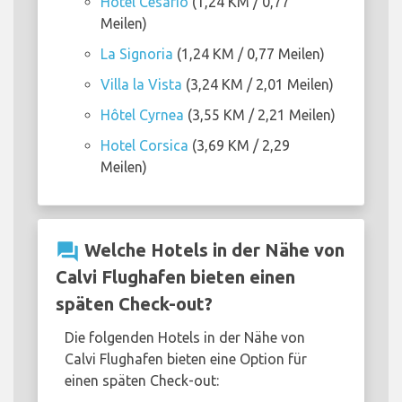
Hôtel Cesario
(1,24 KM / 0,77
Meilen)
La Signoria
(1,24 KM / 0,77 Meilen)
Villa la Vista
(3,24 KM / 2,01 Meilen)
Hôtel Cyrnea
(3,55 KM / 2,21 Meilen)
Hotel Corsica
(3,69 KM / 2,29
Meilen)
question_answer
Welche Hotels in der Nähe von
Calvi Flughafen bieten einen
späten Check-out?
Die folgenden Hotels in der Nähe von
Calvi Flughafen bieten eine Option für
einen späten Check-out: