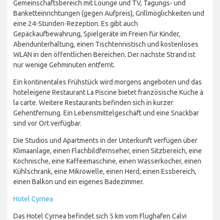
Gemeinschaftsbereich mit Lounge und TV, Tagungs- und
Banketteinrichtungen (gegen Aufpreis), Grillmöglichkeiten und
eine 24-Stunden-Rezeption. Es gibt auch
Gepäckaufbewahrung, Spielgeräte im Freien für Kinder,
Abendunterhaltung, einen Tischtennistisch und kostenloses
WLAN in den öffentlichen Bereichen. Der nächste Strand ist
nur wenige Gehminuten entfernt.
Ein kontinentales Frühstück wird morgens angeboten und das
hoteleigene Restaurant La Piscine bietet französische Küche à
la carte. Weitere Restaurants befinden sich in kurzer
Gehentfernung. Ein Lebensmittelgeschäft und eine Snackbar
sind vor Ort verfügbar.
Die Studios und Apartments in der Unterkunft verfügen über
Klimaanlage, einen Flachbildfernseher, einen Sitzbereich, eine
Kochnische, eine Kaffeemaschine, einen Wasserkocher, einen
Kühlschrank, eine Mikrowelle, einen Herd, einen Essbereich,
einen Balkon und ein eigenes Badezimmer.
Hotel Cyrnea
Das Hotel Cyrnea befindet sich 5 km vom Flughafen Calvi