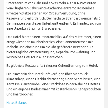
Stadtzentrum von Calvi und etwas mehr als 10 Autominuten
vom Flughafen Calvi Sainte-Catherine entfernt. Kostenlose
Privatparkplätze stehen vor Ort zur Verfügung, ohne
Reservierung erforderlich. Der nächste Strand ist weniger als 5
Gehminuten von dieser Unterkunft entfernt. Es handelt sich um
eine Unterkunft nur für Erwachsene.
Das Hotel bietet einen Panoramablick auf das Mittelmeer, einen
ausgewiesenen Raucherbereich, eine Sonnenterrasse mit
Möbeln und eine rund um die Uhr geöffnete Rezeption. Es
bietet tägliche Zimmerreinigung, Gepäckaufbewahrung und
kostenloses WLAN in allen Bereichen.
Es gibt viele Restaurants in kurzer Gehentfernung vom Hotel.
Die Zimmer in der Unterkunft verfügen über Meerblick,
Klimaanlage, einen Flachbildfernseher, einen Schreibtisch, eine
Terrasse, Gartenmöbel, eine Steckdose in der Nähe des Bettes
und ein eigenes Badezimmer mit kostenlosen Pflegeprodukten
und Haartrockner.
Hotel Balanea