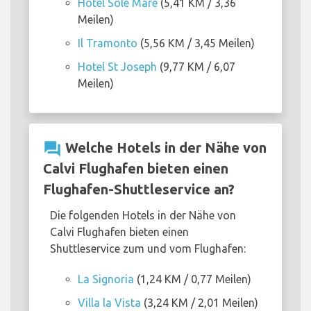
Hôtel Sole Mare
(5,41 KM / 3,36
Meilen)
Il Tramonto
(5,56 KM / 3,45 Meilen)
Hotel St Joseph
(9,77 KM / 6,07
Meilen)
question_answer
Welche Hotels in der Nähe von
Calvi Flughafen bieten einen
Flughafen-Shuttleservice an?
Die folgenden Hotels in der Nähe von
Calvi Flughafen bieten einen
Shuttleservice zum und vom Flughafen:
La Signoria
(1,24 KM / 0,77 Meilen)
Villa la Vista
(3,24 KM / 2,01 Meilen)