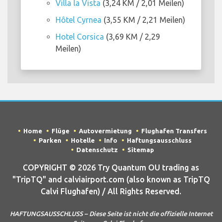
Villa la Vista
(3,24 KM / 2,01 Meilen)
Hôtel Cyrnea
(3,55 KM / 2,21 Meilen)
Hotel Corsica
(3,69 KM / 2,29
Meilen)
Home
Flüge
Autovermietung
Flughafen Transfers
Parken
Hotelle
Info
Haftungsausschluss
Datenschutz
Sitemap
COPYRIGHT © 2026 Try Quantum OU trading as
"TripTQ" and calviairport.com (also known as TripTQ
Calvi Flughafen) / All Rights Reserved.
HAFTUNGSAUSSCHLUSS – Diese Seite ist nicht die offizielle Internet