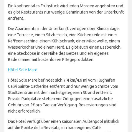
Ein kontinentales Frühstück wird jeden Morgen angeboten und
es gibt Restaurants nur wenige Gehminuten von der Unterkunft
entfernt.
Die Apartments in der Unterkunft verfügen über Klimaanlage,
eine Terrasse, einen Sitzbereich, eine Küchenzeile mit einer
Kaffeemaschine, einem Kühlschrank, einer Mikrowelle, einem
Wasserkocher und einem Herd. Es gibt auch einen Essbereich,
eine Steckdose in der Nähe des Bettes und ein eigenes
Badezimmer mit kostenlosen Pflegeprodukten.
Hôtel Sole Mare
Hôtel Sole Mare befindet sich 7,4 km/4,6 mi vom Flughafen
Calvi Sainte-Catherine entfernt und nur wenige Schritte vom
Stadtzentrum mit dem nächstgelegenen Strand entfernt.
Private Parkplätze stehen vor Ort gegen eine zusätzliche
Gebühr von 5€ pro Tag zur Verfügung. Reservierungen sind
nicht erforderlich.
Das Hotel verfügt über einen saisonalen Außenpool mit Blick
auf die Pointe de la Revelata, ein hauseigenes Café,