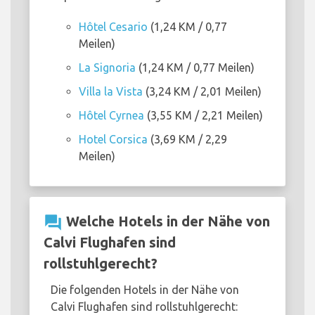
Hôtel Cesario
(1,24 KM / 0,77
Meilen)
La Signoria
(1,24 KM / 0,77 Meilen)
Villa la Vista
(3,24 KM / 2,01 Meilen)
Hôtel Cyrnea
(3,55 KM / 2,21 Meilen)
Hotel Corsica
(3,69 KM / 2,29
Meilen)
question_answer
Welche Hotels in der Nähe von
Calvi Flughafen sind
rollstuhlgerecht?
Die folgenden Hotels in der Nähe von
Calvi Flughafen sind rollstuhlgerecht: