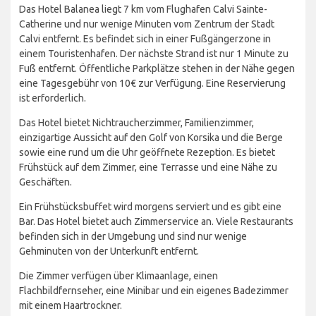
Das Hotel Balanea liegt 7 km vom Flughafen Calvi Sainte-
Catherine und nur wenige Minuten vom Zentrum der Stadt
Calvi entfernt. Es befindet sich in einer Fußgängerzone in
einem Touristenhafen. Der nächste Strand ist nur 1 Minute zu
Fuß entfernt. Öffentliche Parkplätze stehen in der Nähe gegen
eine Tagesgebühr von 10€ zur Verfügung. Eine Reservierung
ist erforderlich.
Das Hotel bietet Nichtraucherzimmer, Familienzimmer,
einzigartige Aussicht auf den Golf von Korsika und die Berge
sowie eine rund um die Uhr geöffnete Rezeption. Es bietet
Frühstück auf dem Zimmer, eine Terrasse und eine Nähe zu
Geschäften.
Ein Frühstücksbuffet wird morgens serviert und es gibt eine
Bar. Das Hotel bietet auch Zimmerservice an. Viele Restaurants
befinden sich in der Umgebung und sind nur wenige
Gehminuten von der Unterkunft entfernt.
Die Zimmer verfügen über Klimaanlage, einen
Flachbildfernseher, eine Minibar und ein eigenes Badezimmer
mit einem Haartrockner.