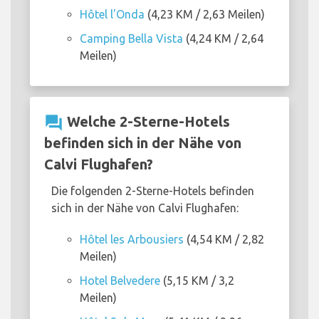
Hôtel l'Onda
(4,23 KM / 2,63 Meilen)
Camping Bella Vista
(4,24 KM / 2,64
Meilen)
question_answer
Welche 2-Sterne-Hotels
befinden sich in der Nähe von
Calvi Flughafen?
Die folgenden 2-Sterne-Hotels befinden
sich in der Nähe von Calvi Flughafen:
Hôtel les Arbousiers
(4,54 KM / 2,82
Meilen)
Hotel Belvedere
(5,15 KM / 3,2
Meilen)