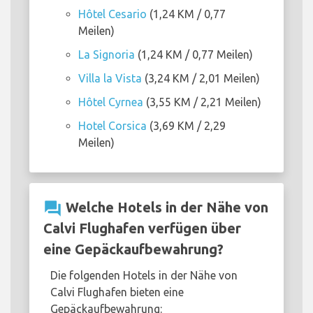
Hôtel Cesario
(1,24 KM / 0,77
Meilen)
La Signoria
(1,24 KM / 0,77 Meilen)
Villa la Vista
(3,24 KM / 2,01 Meilen)
Hôtel Cyrnea
(3,55 KM / 2,21 Meilen)
Hotel Corsica
(3,69 KM / 2,29
Meilen)
question_answer
Welche Hotels in der Nähe von
Calvi Flughafen verfügen über
eine Gepäckaufbewahrung?
Die folgenden Hotels in der Nähe von
Calvi Flughafen bieten eine
Gepäckaufbewahrung: