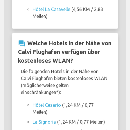
Hôtel La Caravelle
(4,56 KM / 2,83
Meilen)
question_answer
Welche Hotels in der Nähe von
Calvi Flughafen verfügen über
kostenloses WLAN?
Die folgenden Hotels in der Nähe von
Calvi Flughafen bieten kostenloses WLAN
(möglicherweise gelten
einschränkungen*):
Hôtel Cesario
(1,24 KM / 0,77
Meilen)
La Signoria
(1,24 KM / 0,77 Meilen)