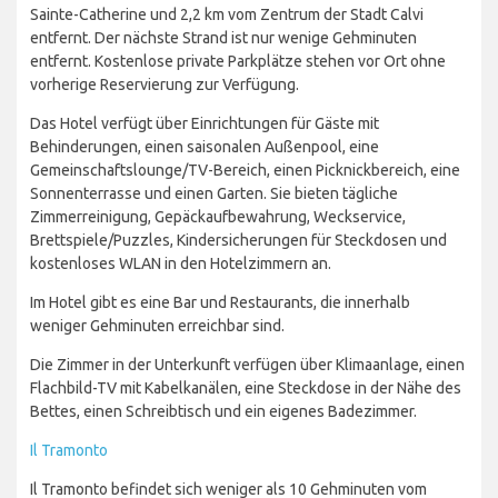
Sainte-Catherine und 2,2 km vom Zentrum der Stadt Calvi
entfernt. Der nächste Strand ist nur wenige Gehminuten
entfernt. Kostenlose private Parkplätze stehen vor Ort ohne
vorherige Reservierung zur Verfügung.
Das Hotel verfügt über Einrichtungen für Gäste mit
Behinderungen, einen saisonalen Außenpool, eine
Gemeinschaftslounge/TV-Bereich, einen Picknickbereich, eine
Sonnenterrasse und einen Garten. Sie bieten tägliche
Zimmerreinigung, Gepäckaufbewahrung, Weckservice,
Brettspiele/Puzzles, Kindersicherungen für Steckdosen und
kostenloses WLAN in den Hotelzimmern an.
Im Hotel gibt es eine Bar und Restaurants, die innerhalb
weniger Gehminuten erreichbar sind.
Die Zimmer in der Unterkunft verfügen über Klimaanlage, einen
Flachbild-TV mit Kabelkanälen, eine Steckdose in der Nähe des
Bettes, einen Schreibtisch und ein eigenes Badezimmer.
Il Tramonto
Il Tramonto befindet sich weniger als 10 Gehminuten vom