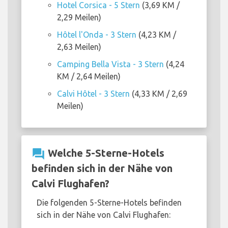
Hotel Corsica - 5 Stern
(3,69 KM /
2,29 Meilen)
Hôtel l'Onda - 3 Stern
(4,23 KM /
2,63 Meilen)
Camping Bella Vista - 3 Stern
(4,24
KM / 2,64 Meilen)
Calvi Hôtel - 3 Stern
(4,33 KM / 2,69
Meilen)
question_answer
Welche 5-Sterne-Hotels
befinden sich in der Nähe von
Calvi Flughafen?
Die folgenden 5-Sterne-Hotels befinden
sich in der Nähe von Calvi Flughafen: