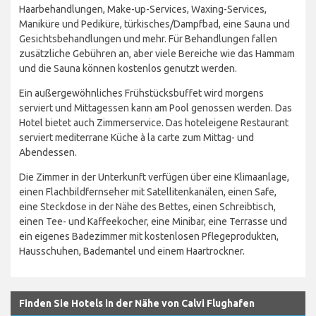
Haarbehandlungen, Make-up-Services, Waxing-Services,
Maniküre und Pediküre, türkisches/Dampfbad, eine Sauna und
Gesichtsbehandlungen und mehr. Für Behandlungen fallen
zusätzliche Gebühren an, aber viele Bereiche wie das Hammam
und die Sauna können kostenlos genutzt werden.
Ein außergewöhnliches Frühstücksbuffet wird morgens
serviert und Mittagessen kann am Pool genossen werden. Das
Hotel bietet auch Zimmerservice. Das hoteleigene Restaurant
serviert mediterrane Küche à la carte zum Mittag- und
Abendessen.
Die Zimmer in der Unterkunft verfügen über eine Klimaanlage,
einen Flachbildfernseher mit Satellitenkanälen, einen Safe,
eine Steckdose in der Nähe des Bettes, einen Schreibtisch,
einen Tee- und Kaffeekocher, eine Minibar, eine Terrasse und
ein eigenes Badezimmer mit kostenlosen Pflegeprodukten,
Hausschuhen, Bademantel und einem Haartrockner.
Finden Sie Hotels in der Nähe von Calvi Flughafen