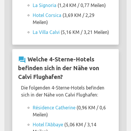
La Signoria
(1,24 KM / 0,77 Meilen)
Hotel Corsica
(3,69 KM / 2,29
Meilen)
La Villa Calvi
(5,16 KM / 3,21 Meilen)
question_answer
Welche 4-Sterne-Hotels
befinden sich in der Nähe von
Calvi Flughafen?
Die folgenden 4-Sterne-Hotels befinden
sich in der Nähe von Calvi Flughafen:
Résidence Catherine
(0,96 KM / 0,6
Meilen)
Hotel l'Abbaye
(5,06 KM / 3,14