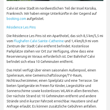
Calvi ist eine Stadt im nordwestlichen Teil der Insel Korsika,
Frankreich. Wir haben einige Unterkünfte in der Gegend auf
booking.com
aufgelistet.
Résidence Les Pins
Die Résidence Les Pins ist ein Aparthotel, das sich 8,5 km/5,5 mi
vom
Flughafen Calvi Sainte-Catherine
und 1,4 km/0,9 mi vom
Zentrum der Stadt Calvi entfernt befindet. Kostenlose
Parkplätze stehen vor Ort zur Verfügung, ohne dass eine
Reservierung im Voraus erforderlich ist. Der Bahnhof Calvi
befindet sich etwa 10 Gehminuten entfernt.
Das Hotel verfügt über einen saisonalen Außenpool, einen
Spieleraum, eine Gemeinschaftslounge/TV-Raum,
Nichtraucherzimmer, einen Spielplatz und eine Terrasse. Sie
bieten Spielgeräte im Freien für Kinder, Liegestühle und
Sonnenschirme sowie kostenloses WLAN in allen Bereichen.
Der nächste Strand ist 10 Gehminuten entfernt und andere
Strände sind in kurzer Fahrzeit erreichbar. Haustiere sind auf
Anfrage erlaubt. Es können zusätzliche Gebühren anfallen.