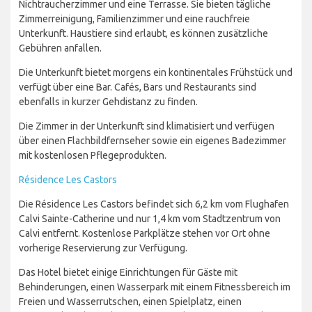
Nichtraucherzimmer und eine Terrasse. Sie bieten tägliche
Zimmerreinigung, Familienzimmer und eine rauchfreie
Unterkunft. Haustiere sind erlaubt, es können zusätzliche
Gebühren anfallen.
Die Unterkunft bietet morgens ein kontinentales Frühstück und
verfügt über eine Bar. Cafés, Bars und Restaurants sind
ebenfalls in kurzer Gehdistanz zu finden.
Die Zimmer in der Unterkunft sind klimatisiert und verfügen
über einen Flachbildfernseher sowie ein eigenes Badezimmer
mit kostenlosen Pflegeprodukten.
Résidence Les Castors
Die Résidence Les Castors befindet sich 6,2 km vom Flughafen
Calvi Sainte-Catherine und nur 1,4 km vom Stadtzentrum von
Calvi entfernt. Kostenlose Parkplätze stehen vor Ort ohne
vorherige Reservierung zur Verfügung.
Das Hotel bietet einige Einrichtungen für Gäste mit
Behinderungen, einen Wasserpark mit einem Fitnessbereich im
Freien und Wasserrutschen, einen Spielplatz, einen