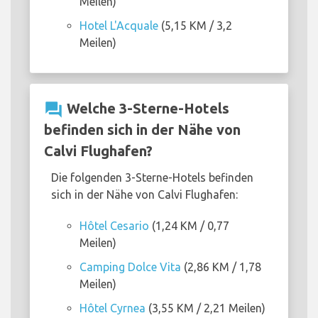
Meilen)
Hotel L'Acquale
(5,15 KM / 3,2
Meilen)
question_answer
Welche 3-Sterne-Hotels
befinden sich in der Nähe von
Calvi Flughafen?
Die folgenden 3-Sterne-Hotels befinden
sich in der Nähe von Calvi Flughafen:
Hôtel Cesario
(1,24 KM / 0,77
Meilen)
Camping Dolce Vita
(2,86 KM / 1,78
Meilen)
Hôtel Cyrnea
(3,55 KM / 2,21 Meilen)