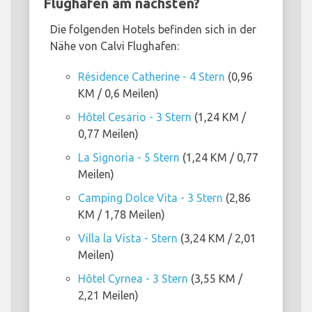
Flughafen am nächsten?
Die folgenden Hotels befinden sich in der
Nähe von Calvi Flughafen:
Résidence Catherine - 4 Stern
(0,96
KM / 0,6 Meilen)
Hôtel Cesario - 3 Stern
(1,24 KM /
0,77 Meilen)
La Signoria - 5 Stern
(1,24 KM / 0,77
Meilen)
Camping Dolce Vita - 3 Stern
(2,86
KM / 1,78 Meilen)
Villa la Vista - Stern
(3,24 KM / 2,01
Meilen)
Hôtel Cyrnea - 3 Stern
(3,55 KM /
2,21 Meilen)