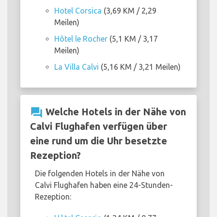
Hotel Corsica
(3,69 KM / 2,29
Meilen)
Hôtel le Rocher
(5,1 KM / 3,17
Meilen)
La Villa Calvi
(5,16 KM / 3,21 Meilen)
question_answer
Welche Hotels in der Nähe von
Calvi Flughafen verfügen über
eine rund um die Uhr besetzte
Rezeption?
Die folgenden Hotels in der Nähe von
Calvi Flughafen haben eine 24-Stunden-
Rezeption: