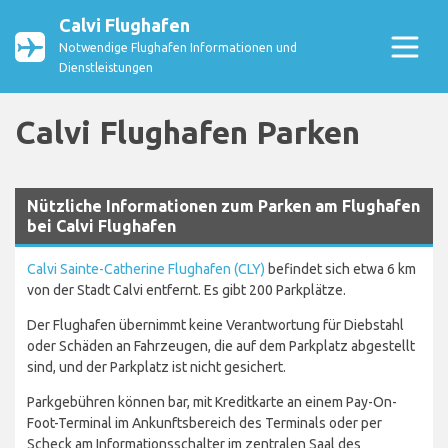
Calvi Flughafen
Notwendige Flughafen Informationen und
Dienstleistungen
Calvi Flughafen Parken
Nützliche Informationen zum Parken am Flughafen
bei Calvi Flughafen
Calvi Sainte-Catherine Flughafen (CLY)
befindet sich etwa 6 km
von der Stadt Calvi entfernt. Es gibt 200 Parkplätze.
Der Flughafen übernimmt keine Verantwortung für Diebstahl
oder Schäden an Fahrzeugen, die auf dem Parkplatz abgestellt
sind, und der Parkplatz ist nicht gesichert.
Parkgebühren können bar, mit Kreditkarte an einem Pay-On-
Foot-Terminal im Ankunftsbereich des Terminals oder per
Scheck am Informationsschalter im zentralen Saal des