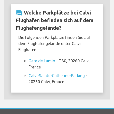
question_answer
Welche Parkplätze bei Calvi
Flughafen befinden sich auf dem
Flughafengelände?
Die folgenden Parkplätze finden Sie auf
dem Flughafengelände unter Calvi
Flughafen:
Gare de Lumio
- T30, 20260 Calvi,
France
Calvi-Sainte-Catherine-Parking
-
20260 Calvi, France