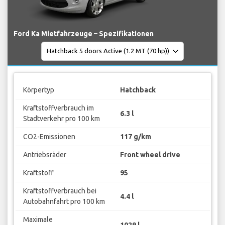
Ford Ka Mietfahrzeuge – Spezifikationen
Körpertyp
Hatchback
Kraftstoffverbrauch im
6.3 l
Stadtverkehr pro 100 km
CO2-Emissionen
117 g/km
Antriebsräder
Front wheel drive
Kraftstoff
95
Kraftstoffverbrauch bei
4.4 l
Autobahnfahrt pro 100 km
Maximale
1029 l