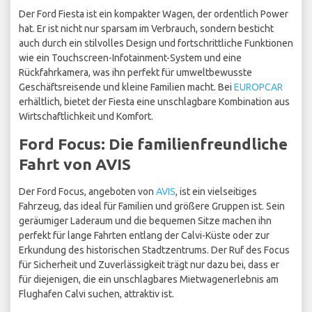
Der Ford Fiesta ist ein kompakter Wagen, der ordentlich Power
hat. Er ist nicht nur sparsam im Verbrauch, sondern besticht
auch durch ein stilvolles Design und fortschrittliche Funktionen
wie ein Touchscreen-Infotainment-System und eine
Rückfahrkamera, was ihn perfekt für umweltbewusste
Geschäftsreisende und kleine Familien macht. Bei
EUROPCAR
erhältlich, bietet der Fiesta eine unschlagbare Kombination aus
Wirtschaftlichkeit und Komfort.
Ford Focus: Die familienfreundliche
Fahrt von AVIS
Der Ford Focus, angeboten von
AVIS
, ist ein vielseitiges
Fahrzeug, das ideal für Familien und größere Gruppen ist. Sein
geräumiger Laderaum und die bequemen Sitze machen ihn
perfekt für lange Fahrten entlang der Calvi-Küste oder zur
Erkundung des historischen Stadtzentrums. Der Ruf des Focus
für Sicherheit und Zuverlässigkeit trägt nur dazu bei, dass er
für diejenigen, die ein unschlagbares Mietwagenerlebnis am
Flughafen Calvi suchen, attraktiv ist.