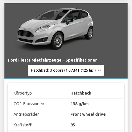
Ford Fiesta Mietfahrzeuge – Spezifikationen
Körpertyp
Hatchback
CO2-Emissionen
138 g/km
Antriebsräder
Front wheel drive
Kraftstoff
95