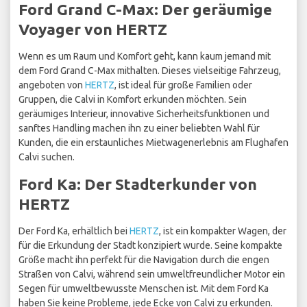
Ford Grand C-Max: Der geräumige
Voyager von HERTZ
Wenn es um Raum und Komfort geht, kann kaum jemand mit
dem Ford Grand C-Max mithalten. Dieses vielseitige Fahrzeug,
angeboten von
HERTZ
, ist ideal für große Familien oder
Gruppen, die Calvi in Komfort erkunden möchten. Sein
geräumiges Interieur, innovative Sicherheitsfunktionen und
sanftes Handling machen ihn zu einer beliebten Wahl für
Kunden, die ein erstaunliches Mietwagenerlebnis am Flughafen
Calvi suchen.
Ford Ka: Der Stadterkunder von
HERTZ
Der Ford Ka, erhältlich bei
HERTZ
, ist ein kompakter Wagen, der
für die Erkundung der Stadt konzipiert wurde. Seine kompakte
Größe macht ihn perfekt für die Navigation durch die engen
Straßen von Calvi, während sein umweltfreundlicher Motor ein
Segen für umweltbewusste Menschen ist. Mit dem Ford Ka
haben Sie keine Probleme, jede Ecke von Calvi zu erkunden.