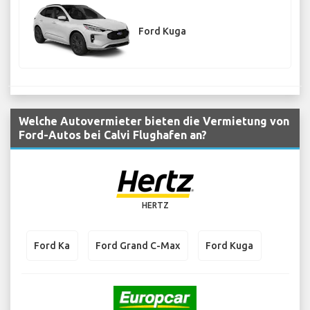
Ford Kuga
Welche Autovermieter bieten die Vermietung von
Ford-Autos bei Calvi Flughafen an?
HERTZ
Ford Ka
Ford Grand C-Max
Ford Kuga