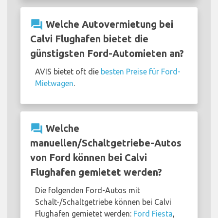
question_answer
Welche Autovermietung bei
Calvi Flughafen bietet die
günstigsten Ford-Automieten an?
AVIS bietet oft die
besten Preise für Ford-
Mietwagen
.
question_answer
Welche
manuellen/Schaltgetriebe-Autos
von Ford können bei Calvi
Flughafen gemietet werden?
Die folgenden Ford-Autos mit
Schalt-/Schaltgetriebe können bei Calvi
Flughafen gemietet werden:
Ford Fiesta
,