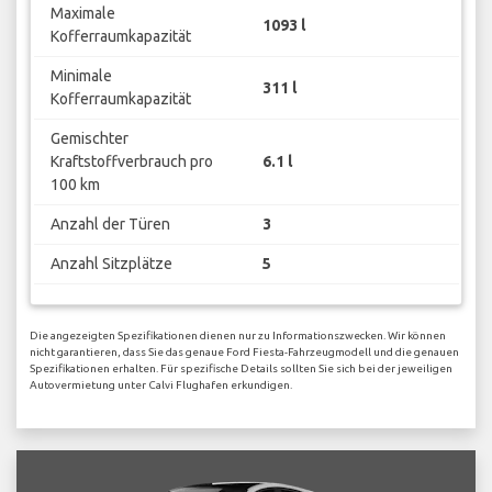
Maximale
1093 l
Kofferraumkapazität
Minimale
311 l
Kofferraumkapazität
Gemischter
Kraftstoffverbrauch pro
6.1 l
100 km
Anzahl der Türen
3
Anzahl Sitzplätze
5
Die angezeigten Spezifikationen dienen nur zu Informationszwecken. Wir können
nicht garantieren, dass Sie das genaue Ford Fiesta-Fahrzeugmodell und die genauen
Spezifikationen erhalten. Für spezifische Details sollten Sie sich bei der jeweiligen
Autovermietung unter Calvi Flughafen erkundigen.