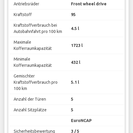
Antriebsräder
Front wheel drive
Kraftstoff
95
Kraftstoffverbrauch bei
4.5 l
Autobahnfahrt pro 100 km
Maximale
1723 l
Kofferraumkapazität
Minimale
432 l
Kofferraumkapazität
Gemischter
Kraftstoffverbrauch pro
5.1 l
100 km
Anzahl der Türen
5
Anzahl Sitzplätze
5
EuroNCAP
Sicherheitsbewertung
3 / 5