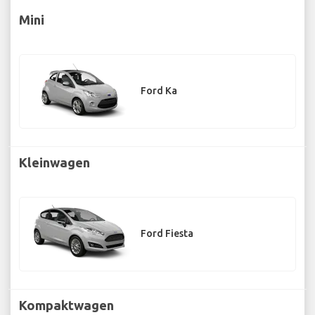
Mini
Ford Ka
Kleinwagen
Ford Fiesta
Kompaktwagen