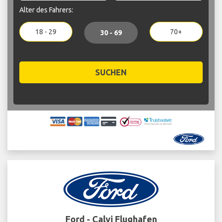
Alter des Fahrers:
18 - 29
70+
30 - 69
SUCHEN
Ford - Calvi Flughafen