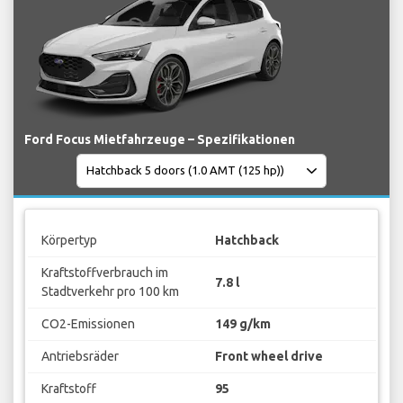
Ford Focus Mietfahrzeuge – Spezifikationen
Körpertyp
Hatchback
Kraftstoffverbrauch im
7.8 l
Stadtverkehr pro 100 km
CO2-Emissionen
149 g/km
Antriebsräder
Front wheel drive
Kraftstoff
95