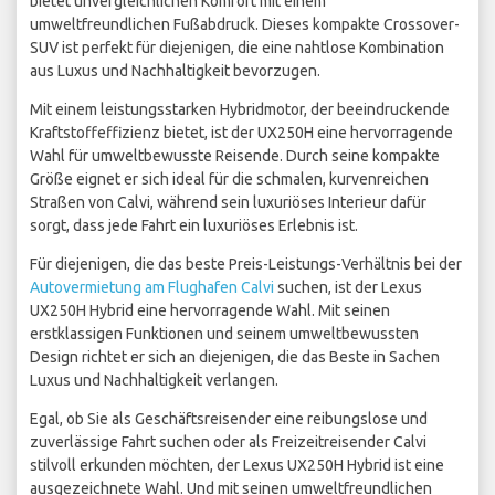
bietet unvergleichlichen Komfort mit einem
umweltfreundlichen Fußabdruck. Dieses kompakte Crossover-
SUV ist perfekt für diejenigen, die eine nahtlose Kombination
aus Luxus und Nachhaltigkeit bevorzugen.
Mit einem leistungsstarken Hybridmotor, der beeindruckende
Kraftstoffeffizienz bietet, ist der UX250H eine hervorragende
Wahl für umweltbewusste Reisende. Durch seine kompakte
Größe eignet er sich ideal für die schmalen, kurvenreichen
Straßen von Calvi, während sein luxuriöses Interieur dafür
sorgt, dass jede Fahrt ein luxuriöses Erlebnis ist.
Für diejenigen, die das beste Preis-Leistungs-Verhältnis bei der
Autovermietung am Flughafen Calvi
suchen, ist der Lexus
UX250H Hybrid eine hervorragende Wahl. Mit seinen
erstklassigen Funktionen und seinem umweltbewussten
Design richtet er sich an diejenigen, die das Beste in Sachen
Luxus und Nachhaltigkeit verlangen.
Egal, ob Sie als Geschäftsreisender eine reibungslose und
zuverlässige Fahrt suchen oder als Freizeitreisender Calvi
stilvoll erkunden möchten, der Lexus UX250H Hybrid ist eine
ausgezeichnete Wahl. Und mit seinen umweltfreundlichen