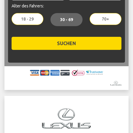
Alter des Fahrers:
18 - 29
70+
30 - 69
SUCHEN