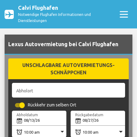
Calvi Flughafen
Notwendige Flughafen Informationen und
Dienstleistungen
Lexus Autovermietung bei Calvi Flughafen
UNSCHLAGBARE AUTOVERMIETUNGS-
SCHNÄPPCHEN
Abholort
Rückkehr zum selben Ort
Abholdatum
Rückgabedatum