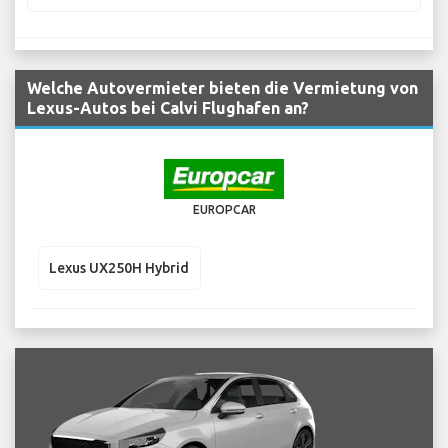
Welche Autovermieter bieten die Vermietung von
Lexus-Autos bei Calvi Flughafen an?
EUROPCAR
Lexus UX250H Hybrid