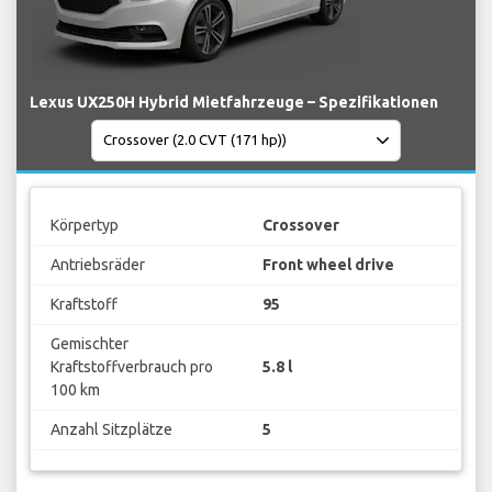
Lexus UX250H Hybrid Mietfahrzeuge – Spezifikationen
Körpertyp
Crossover
Antriebsräder
Front wheel drive
Kraftstoff
95
Gemischter
Kraftstoffverbrauch pro
5.8 l
100 km
Anzahl Sitzplätze
5