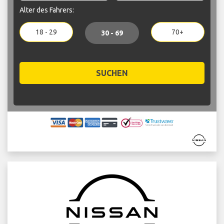
Alter des Fahrers:
18 - 29
70+
30 - 69
SUCHEN