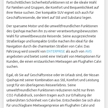
fortschrittlichen Sicherheitsfunktionen ist er die ideale Wahl
für Familien und Gruppen, die Komfort und Bequemlichkeit auf
ihrer Reise suchen. Der kompakte SUV eignet sich auch für
Geschäftsreisende, die Wert auf Stil und Substanz legen.
Der sparsame Motor und die umweltfreundlichen Funktionen
des Qashqai machen ihn zu einer verantwortungsbewussten
Wahl für umweltbewusste Reisende. Seine ausgezeichnete
Straßenlage und kompakte Größe machen ihn ideal für die
Navigation durch die charmanten Straßen von Calvi. Das
Fahrzeug wird sowohl von
ENTERPRISE
als auch von
AVIS
angeboten und bietet somit eine Vielzahl von Mietoptionen für
Kunden, die einen erstaunlichen Mietwagen am Flughafen Calvi
suchen.
Egal, ob Sie auf Geschäftsreise oder im Urlaub sind, der Nissan
Qashqai mit seiner Kombination aus Stil, Komfort und Leistung
sorgt für ein überlegenes Reiseerlebnis. Seine
umweltfreundlichen Funktionen reduzieren nicht nur Ihren
CO2-Fußabdruck, sondern tragen auch zur Erhaltung der
unberührten Schönheit von Calvi bei. Entscheiden Sie sich also
für unschlagbare Mietwagenpreise am Flughafen Calvi und