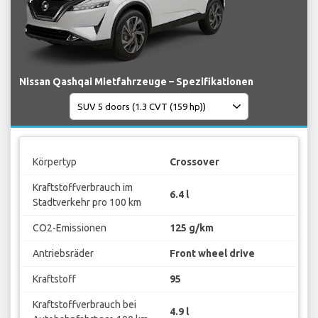
Nissan Qashqai Mietfahrzeuge – Spezifikationen
Körpertyp
Crossover
Kraftstoffverbrauch im
6.4 l
Stadtverkehr pro 100 km
CO2-Emissionen
125 g/km
Antriebsräder
Front wheel drive
Kraftstoff
95
Kraftstoffverbrauch bei
4.9 l